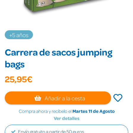
+5 años
Carrera de sacos jumping
bags
25,95€
Añadir a la cesta
Compra ahora y recíbelo el
Martes 11 de Agosto
Ver detalles
Envío gratuito a partir de 50 euros.