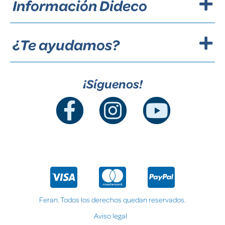
Información Dideco
¿Te ayudamos?
¡Síguenos!
Feran. Todos los derechos quedan reservados.
Aviso legal