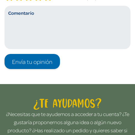
Envía tu opinión
¿Te ayudamos?
¿Necesitas que te ayudemos a acceder a tu cuenta? ¿Te
gustaría proponernos alguna idea o algún nuevo
producto? ¿Has realizado un pedido y quieres saber si