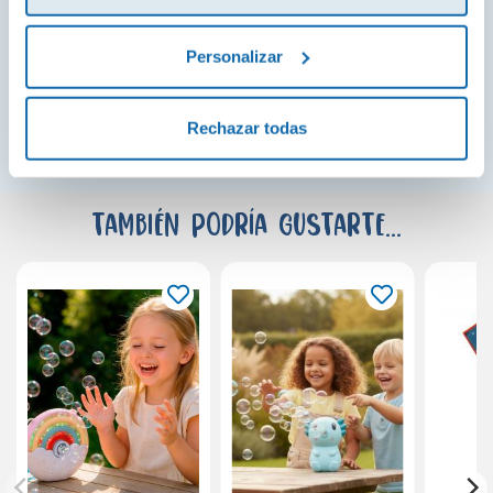
natural es la gran protagonista.
Personalizar
¡Ver todo!
Rechazar todas
También podría gustarte...