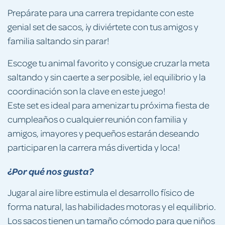
Prepárate para una carrera trepidante con este
genial set de sacos, ¡y diviértete con tus amigos y
familia saltando sin parar!
Escoge tu animal favorito y consigue cruzar la meta
saltando y sin caerte a ser posible, ¡el equilibrio y la
coordinación son la clave en este juego!
Este set es ideal para amenizar tu próxima fiesta de
cumpleaños o cualquier reunión con familia y
amigos, ¡mayores y pequeños estarán deseando
participar en la carrera más divertida y loca!
¿Por qué nos gusta?
Jugar al aire libre estimula el desarrollo físico de
forma natural, las habilidades motoras y el equilibrio.
Los sacos tienen un tamaño cómodo para que niños