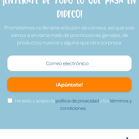
Dideco!
Prometemos no llenarte el buzón de correos, así que solo
vamos a enviarte mails de promociones geniales, de
productos nuevos y alguna que otra sorpresa.
¡Apúntate!
He leído y acepto la
política de privacidad
y los
términos y
condiciones.