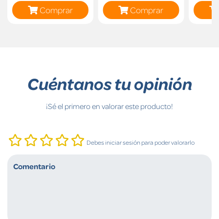
Comprar
Comprar
Cuéntanos tu opinión
¡Sé el primero en valorar este producto!
Debes iniciar sesión para poder valorarlo