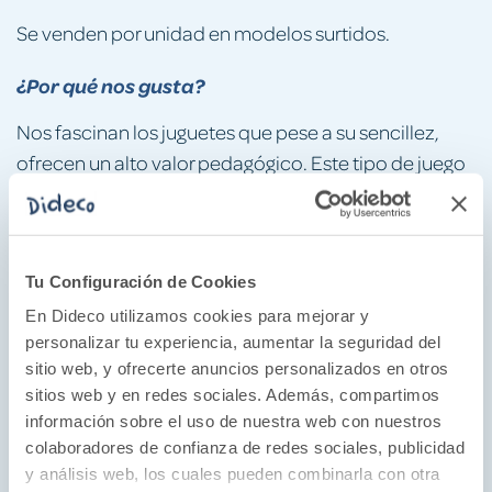
Se venden por unidad en modelos surtidos.
¿Por qué nos gusta?
Nos fascinan los juguetes que pese a su sencillez,
ofrecen un alto valor pedagógico. Este tipo de juego
favorece la motricidad fina al manipular el bote y
soplar, así como la coordinación mano-ojo al seguir
o intentar atrapar las burbujas. Además, ayuda a
Tu Configuración de Cookies
mejorar el control respiratorio, estimula los sentidos
gracias al movimiento y los colores, potencia la
En Dideco utilizamos cookies para mejorar y
personalizar tu experiencia, aumentar la seguridad del
imaginación a través del juego y fomenta las
sitio web, y ofrecerte anuncios personalizados en otros
habilidades sociales cuando se comparte con otros
sitios web y en redes sociales. Además, compartimos
niños.
información sobre el uso de nuestra web con nuestros
colaboradores de confianza de redes sociales, publicidad
Se venden por unidad en modelos surtidos.
y análisis web, los cuales pueden combinarla con otra