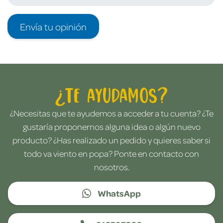
Envía tu opinión
¿Te ayudamos?
¿Necesitas que te ayudemos a acceder a tu cuenta? ¿Te
gustaría proponernos alguna idea o algún nuevo
producto? ¿Has realizado un pedido y quieres saber si
todo va viento en popa? Ponte en contacto con
nosotros.
WhatsApp