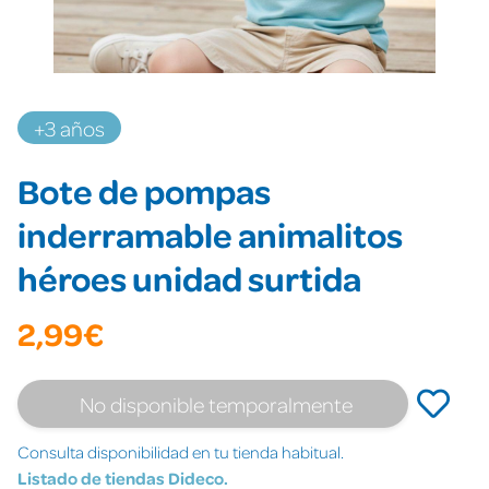
+3 años
Bote de pompas
inderramable animalitos
héroes unidad surtida
2,99€
No disponible temporalmente
Consulta disponibilidad en tu tienda habitual.
Listado de tiendas Dideco.