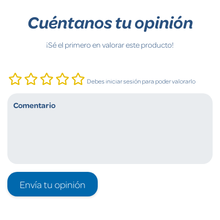
Cuéntanos tu opinión
¡Sé el primero en valorar este producto!
Debes iniciar sesión para poder valorarlo
Envía tu opinión