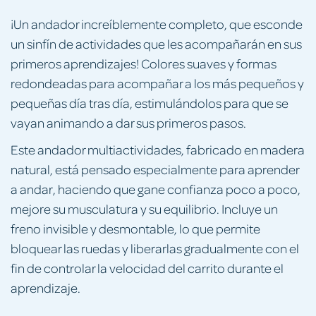
¡Un andador increíblemente completo, que esconde
un sinfín de actividades que les acompañarán en sus
primeros aprendizajes! Colores suaves y formas
redondeadas para acompañar a los más pequeños y
pequeñas día tras día, estimulándolos para que se
vayan animando a dar sus primeros pasos.
Este andador multiactividades, fabricado en madera
natural, está pensado especialmente para aprender
a andar, haciendo que gane confianza poco a poco,
mejore su musculatura y su equilibrio. Incluye un
freno invisible y desmontable, lo que permite
bloquear las ruedas y liberarlas gradualmente con el
fin de controlar la velocidad del carrito durante el
aprendizaje.