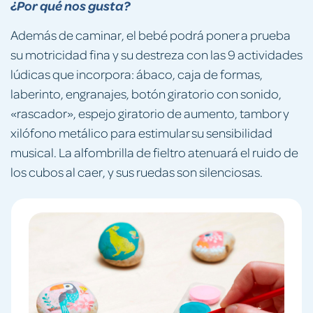
¿Por qué nos gusta?
Además de caminar, el bebé podrá poner a prueba
su motricidad fina y su destreza con las 9 actividades
lúdicas que incorpora: ábaco, caja de formas,
laberinto, engranajes, botón giratorio con sonido,
«rascador», espejo giratorio de aumento, tambor y
xilófono metálico para estimular su sensibilidad
musical. La alfombrilla de fieltro atenuará el ruido de
los cubos al caer, y sus ruedas son silenciosas.