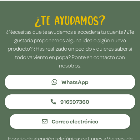
¿Te ayudamos?
¿Necesitas que te ayudemos a acceder a tu cuenta? ¿Te
gustaría proponernos alguna idea o algún nuevo
producto? ¿Has realizado un pedido y quieres saber si
todo va viento en popa? Ponte en contacto con
nosotros.
WhatsApp
916597360
Correo electrónico
Horario de atención telefónica: de Lunes a Viernes, de