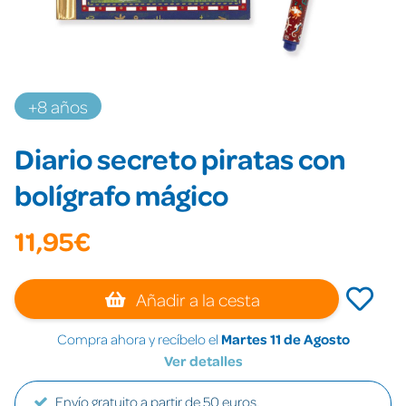
+8 años
Diario secreto piratas con
bolígrafo mágico
11,95€
Añadir a la cesta
Compra ahora y recíbelo el
Martes 11 de Agosto
Ver detalles
Envío gratuito a partir de 50 euros.