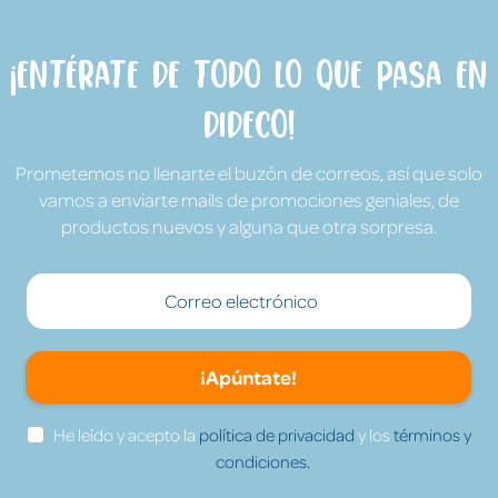
¡Entérate de todo lo que pasa en
Dideco!
Prometemos no llenarte el buzón de correos, así que solo
vamos a enviarte mails de promociones geniales, de
productos nuevos y alguna que otra sorpresa.
¡Apúntate!
He leído y acepto la
política de privacidad
y los
términos y
condiciones.