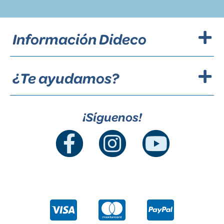
Información Dideco
¿Te ayudamos?
¡Síguenos!