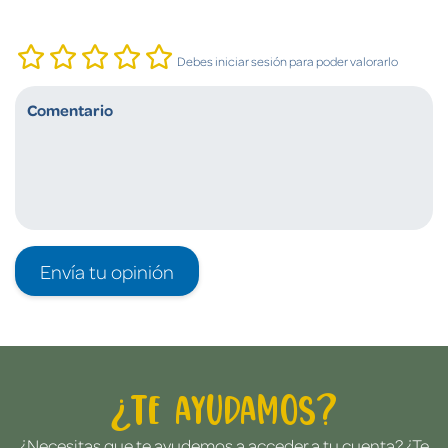
Debes iniciar sesión para poder valorarlo
Envía tu opinión
¿Te ayudamos?
¿Necesitas que te ayudemos a acceder a tu cuenta? ¿Te