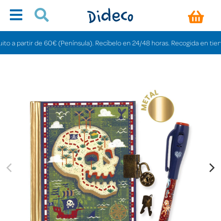
artir de 60€ (Península). Recíbelo en 24/48 horas. Recogida en tiendas grati