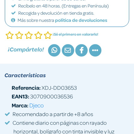
Recíbelo en 48 horas. (Entregas en Península)
Recogida y devolución en tienda gratis.
Más sobre nuestra
política de devoluciones
¡Sé el primero en valorarlo!
¡Compártelo!
Características
Referencia:
XDJ-DD03653
EAN13:
3070900036536
Marca:
Djeco
Recomendado a partir de +8 años
Contiene diario con páginas con rayado
horizontal, bolígrafo con tinta invisible y luz