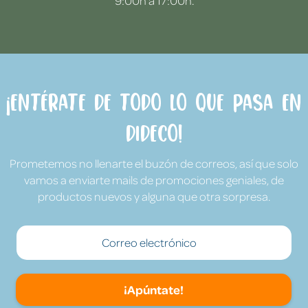
9:00h a 17:00h.
¡Entérate de todo lo que pasa en
Dideco!
Prometemos no llenarte el buzón de correos, así que solo
vamos a enviarte mails de promociones geniales, de
productos nuevos y alguna que otra sorpresa.
¡Apúntate!