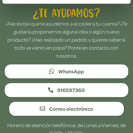
¿Te ayudamos?
¿Necesitas que te ayudemos a acceder a tu cuenta? ¿Te
gustaría proponernos alguna idea o algún nuevo
producto? ¿Has realizado un pedido y quieres saber si
todo va viento en popa? Ponte en contacto con
nosotros.
WhatsApp
916597360
Correo electrónico
Horario de atención telefónica: de Lunes a Viernes, de