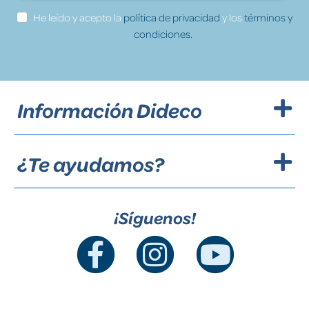
He leído y acepto la
política de privacidad
y los
términos y
condiciones.
Información Dideco
¿Te ayudamos?
¡Síguenos!