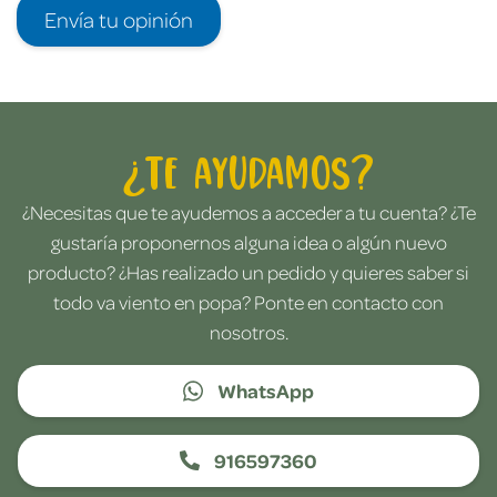
Envía tu opinión
¿Te ayudamos?
¿Necesitas que te ayudemos a acceder a tu cuenta? ¿Te
gustaría proponernos alguna idea o algún nuevo
producto? ¿Has realizado un pedido y quieres saber si
todo va viento en popa? Ponte en contacto con
nosotros.
WhatsApp
916597360