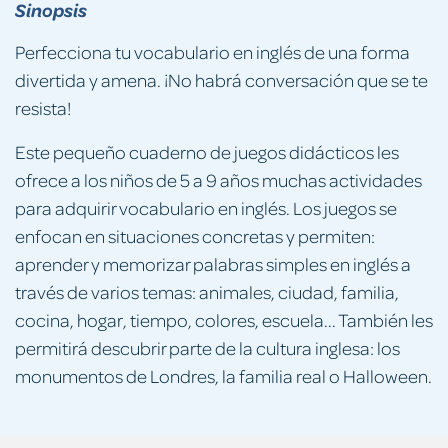
Sinopsis
Perfecciona tu vocabulario en inglés de una forma
divertida y amena. ¡No habrá conversación que se te
resista!
Este pequeño cuaderno de juegos didácticos les
ofrece a los niños de 5 a 9 años muchas actividades
para adquirir vocabulario en inglés. Los juegos se
enfocan en situaciones concretas y permiten:
aprender y memorizar palabras simples en inglés a
través de varios temas: animales, ciudad, familia,
cocina, hogar, tiempo, colores, escuela... También les
permitirá descubrir parte de la cultura inglesa: los
monumentos de Londres, la familia real o Halloween.