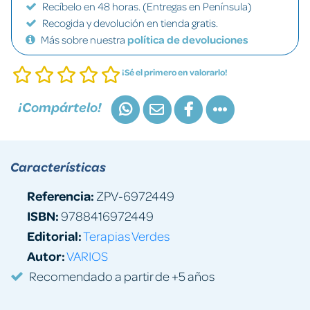
Recíbelo en 48 horas. (Entregas en Península)
Recogida y devolución en tienda gratis.
Más sobre nuestra
política de devoluciones
¡Sé el primero en valorarlo!
¡Compártelo!
Características
Referencia:
ZPV-6972449
ISBN:
9788416972449
Editorial:
Terapias Verdes
Autor:
VARIOS
Recomendado a partir de +5 años