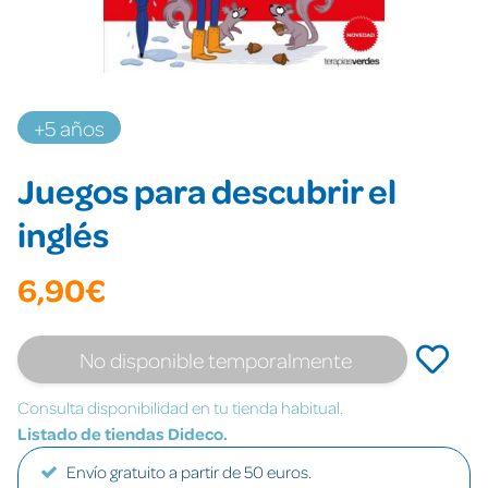
+5 años
Juegos para descubrir el
inglés
6,90€
No disponible temporalmente
Consulta disponibilidad en tu tienda habitual.
Listado de tiendas Dideco.
Envío gratuito a partir de 50 euros.