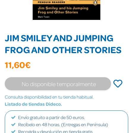
JIM SMILEY AND JUMPING
FROG AND OTHER STORIES
11,60€
No disponible temporalmente
Consulta disponibilidad en tu tienda habitual.
Listado de tiendas Dideco.
Envío gratuito a partir de 50 euros.
Recíbelo en 48 horas. (Entregas en Península)
Recogida y devolución en tienda gratis.