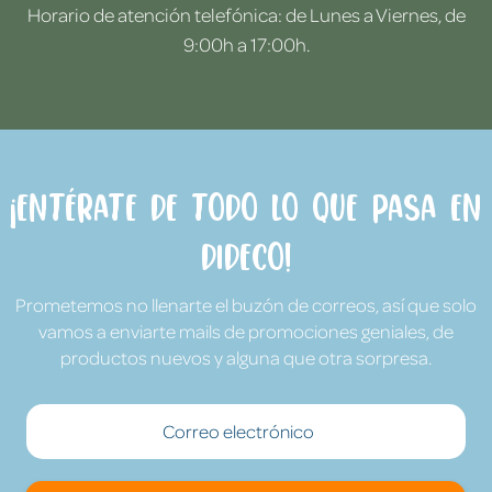
Horario de atención telefónica: de Lunes a Viernes, de
9:00h a 17:00h.
¡Entérate de todo lo que pasa en
Dideco!
Prometemos no llenarte el buzón de correos, así que solo
vamos a enviarte mails de promociones geniales, de
productos nuevos y alguna que otra sorpresa.