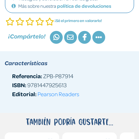
Más sobre nuestra
política de devoluciones
¡Sé el primero en valorarlo!
¡Compártelo!
Características
Referencia:
ZPB-P87914
ISBN:
9781447925613
Editorial:
Pearson Readers
También podría gustarte...