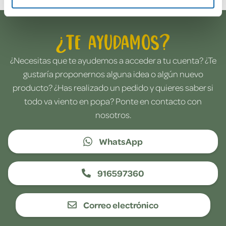
¿Te ayudamos?
¿Necesitas que te ayudemos a acceder a tu cuenta? ¿Te
gustaría proponernos alguna idea o algún nuevo
producto? ¿Has realizado un pedido y quieres saber si
todo va viento en popa? Ponte en contacto con
nosotros.
WhatsApp
916597360
Correo electrónico