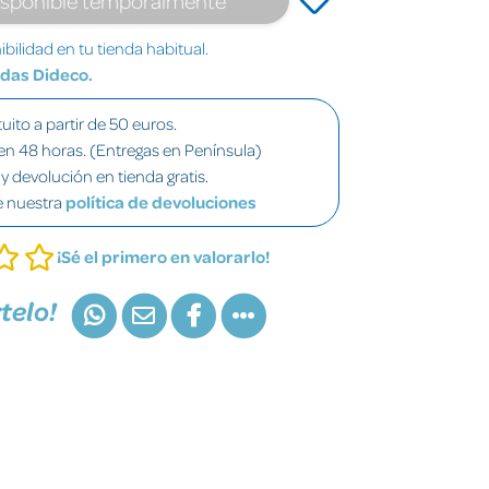
bilidad en tu tienda habitual.
ndas Dideco.
uito a partir de 50 euros.
en 48 horas. (Entregas en Península)
y devolución en tienda gratis.
e nuestra
política de devoluciones
¡Sé el primero en valorarlo!
telo!