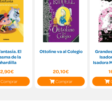
Fantasía. El
Ottoline va al Colegio
Grandes 
asma de la
Isador
hardilla
Isadora M
m
12,90€
20,10€
1
Comprar
Comprar