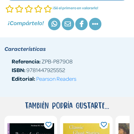
¡Sé el primero en valorarlo!
¡Compártelo!
Características
Referencia:
ZPB-P87908
ISBN:
9781447925552
Editorial:
Pearson Readers
También podría gustarte...