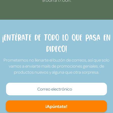
9:00h a 17:00h.
¡Entérate de todo lo que pasa en
Dideco!
Prometemos no llenarte el buzón de correos, así que solo
vamos a enviarte mails de promociones geniales, de
productos nuevos y alguna que otra sorpresa.
¡Apúntate!