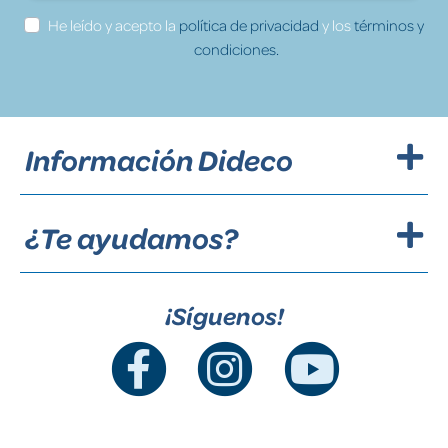
He leído y acepto la
política de privacidad
y los
términos y
condiciones.
Información Dideco
¿Te ayudamos?
¡Síguenos!