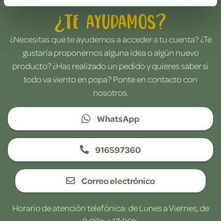
¿Te ayudamos?
¿Necesitas que te ayudemos a acceder a tu cuenta? ¿Te
gustaría proponernos alguna idea o algún nuevo
producto? ¿Has realizado un pedido y quieres saber si
todo va viento en popa? Ponte en contacto con
nosotros.
WhatsApp
916597360
Correo electrónico
Horario de atención telefónica: de Lunes a Viernes, de