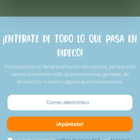
¡Entérate de todo lo que pasa en
Dideco!
Prometemos no llenarte el buzón de correos, así que solo
vamos a enviarte mails de promociones geniales, de
productos nuevos y alguna que otra sorpresa.
¡Apúntate!
He leído y acepto la
política de privacidad
y los
términos y