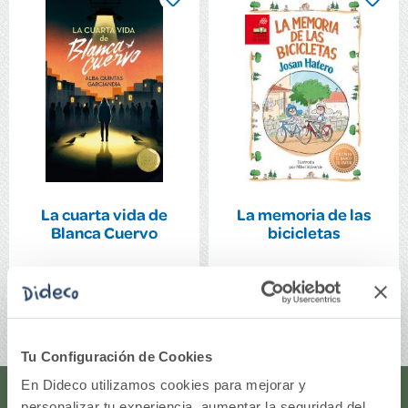
La cuarta vida de
La memoria de las
Blanca Cuervo
bicicletas
12,50€
12,50€
Comprar
Comprar
Tu Configuración de Cookies
En Dideco utilizamos cookies para mejorar y
personalizar tu experiencia, aumentar la seguridad del