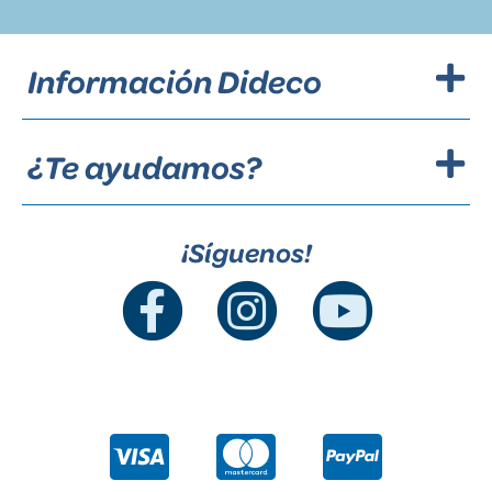
Información Dideco
¿Te ayudamos?
¡Síguenos!