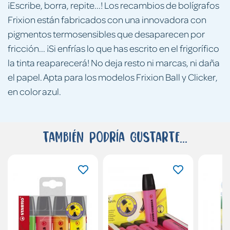
¡Escribe, borra, repite...! Los recambios de bolígrafos
Frixion están fabricados con una innovadora con
pigmentos termosensibles que desaparecen por
fricción... ¡Si enfrías lo que has escrito en el frigorífico
la tinta reaparecerá! No deja resto ni marcas, ni daña
el papel. Apta para los modelos Frixion Ball y Clicker,
en color azul.
También podría gustarte...