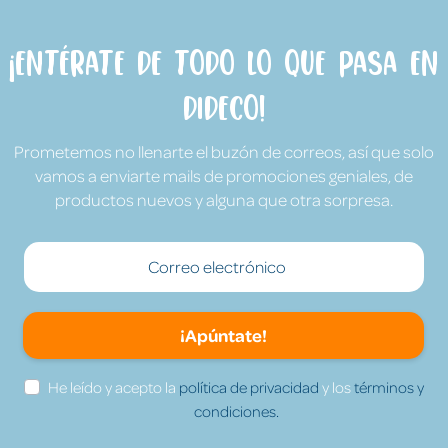
¡Entérate de todo lo que pasa en
Dideco!
Prometemos no llenarte el buzón de correos, así que solo
vamos a enviarte mails de promociones geniales, de
productos nuevos y alguna que otra sorpresa.
¡Apúntate!
He leído y acepto la
política de privacidad
y los
términos y
condiciones.