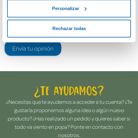
Personalizar
Rechazar todas
Envía tu opinión
¿Te ayudamos?
¿Necesitas que te ayudemos a acceder a tu cuenta? ¿Te
gustaría proponernos alguna idea o algún nuevo
producto? ¿Has realizado un pedido y quieres saber si
todo va viento en popa? Ponte en contacto con
nosotros.