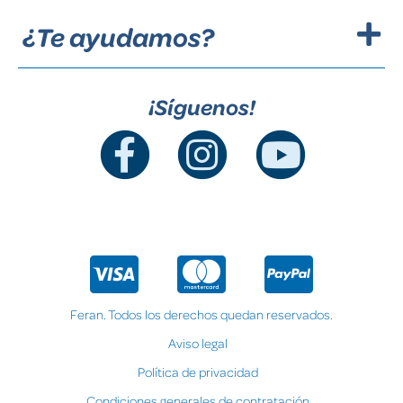
¿Te ayudamos?
¡Síguenos!
Feran. Todos los derechos quedan reservados.
Aviso legal
Política de privacidad
Condiciones generales de contratación