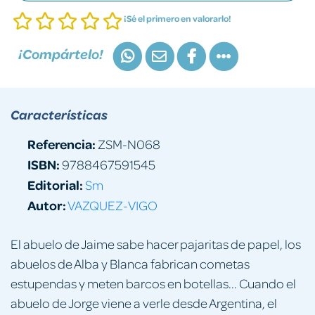
¡Sé el primero en valorarlo!
¡Compártelo!
Características
Referencia:
ZSM-N068
ISBN:
9788467591545
Editorial:
Sm
Autor:
VAZQUEZ-VIGO
El abuelo de Jaime sabe hacer pajaritas de papel, los
abuelos de Alba y Blanca fabrican cometas
estupendas y meten barcos en botellas... Cuando el
abuelo de Jorge viene a verle desde Argentina, el