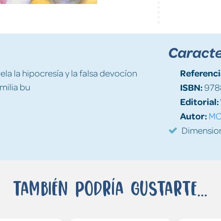
Caracte
Referenci
ela la hipocresía y la falsa devocíon
milia bu
ISBN:
978
Editorial:
Autor:
MO
Dimensio
También podría gustarte...