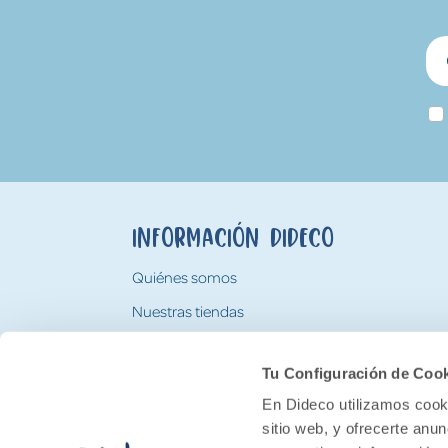
Información Dideco
Quiénes somos
Nuestras tiendas
Trabaja con nosotros
Tu Configuración de Coo
Tarjeta Regalo Dideco
En Dideco utilizamos cooki
sitio web, y ofrecerte anu