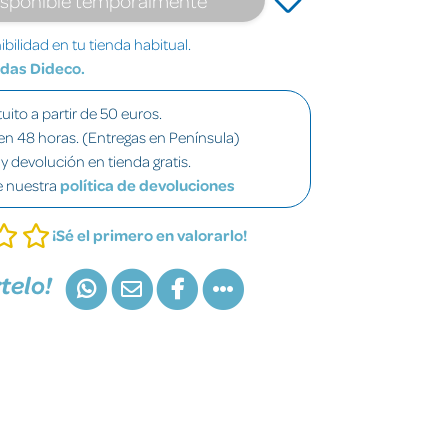
bilidad en tu tienda habitual.
ndas Dideco.
uito a partir de 50 euros.
en 48 horas. (Entregas en Península)
y devolución en tienda gratis.
e nuestra
política de devoluciones
¡Sé el primero en valorarlo!
telo!