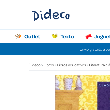
Outlet
Texto
Jugue
Envío gratuito a pa
Dideco
Libros
Libros educativos
Literatura cl