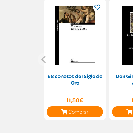
68 sonetos del Siglo de
Don Gil
Oro
11,50€
Comprar