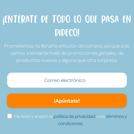
¡Entérate de todo lo que pasa en
Dideco!
Prometemos no llenarte el buzón de correos, así que solo
vamos a enviarte mails de promociones geniales, de
productos nuevos y alguna que otra sorpresa.
¡Apúntate!
He leído y acepto la
política de privacidad
y los
términos y
condiciones.