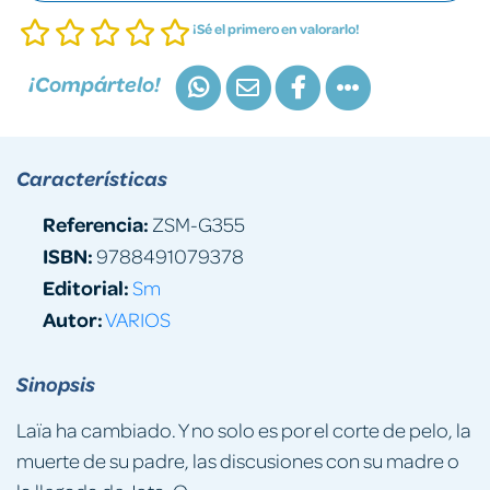
¡Sé el primero en valorarlo!
¡Compártelo!
Características
Referencia:
ZSM-G355
ISBN:
9788491079378
Editorial:
Sm
Autor:
VARIOS
Sinopsis
Laïa ha cambiado. Y no solo es por el corte de pelo, la
muerte de su padre, las discusiones con su madre o