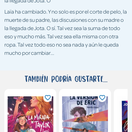
la llegada de Jota. O
Laïa ha cambiado. Y no solo es por el corte de pelo, la
muerte de su padre, las discusiones con su madre o
la llegada de Jota. O sí. Tal vez sea la suma de todo
eso y mucho más. Tal vez sea ella misma con otra
ropa. Tal vez todo eso no sea nada y aún le queda
mucho por cambiar...
También podría gustarte...