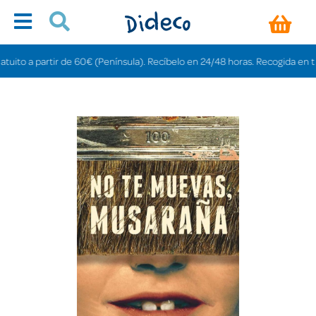
o a partir de 60€ (Península). Recíbelo en 24/48 horas. Recogida en tiendas