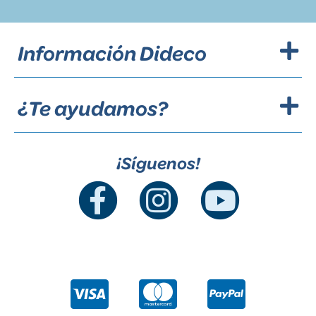
Información Dideco
¿Te ayudamos?
¡Síguenos!