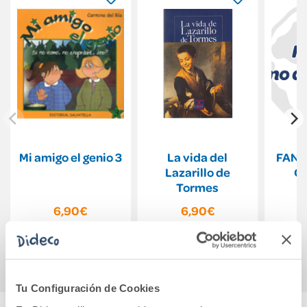
Mi amigo el genio 3
La vida del
FANT
Lazarillo de
CI
Tormes
6,90€
6,90€
Comprar
Comprar
Tu Configuración de Cookies