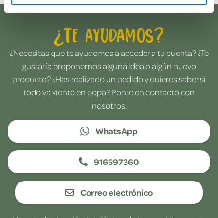
¿Te ayudamos?
¿Necesitas que te ayudemos a acceder a tu cuenta? ¿Te
gustaría proponernos alguna idea o algún nuevo
producto? ¿Has realizado un pedido y quieres saber si
todo va viento en popa? Ponte en contacto con
nosotros.
WhatsApp
916597360
Correo electrónico