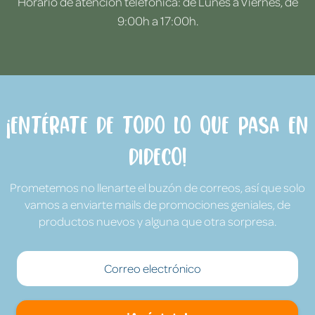
Horario de atención telefónica: de Lunes a Viernes, de
9:00h a 17:00h.
¡Entérate de todo lo que pasa en
Dideco!
Prometemos no llenarte el buzón de correos, así que solo
vamos a enviarte mails de promociones geniales, de
productos nuevos y alguna que otra sorpresa.