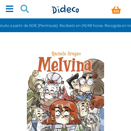
o a partir de 60€ (Península). Recíbelo en 24/48 horas. Recogida en tiendas