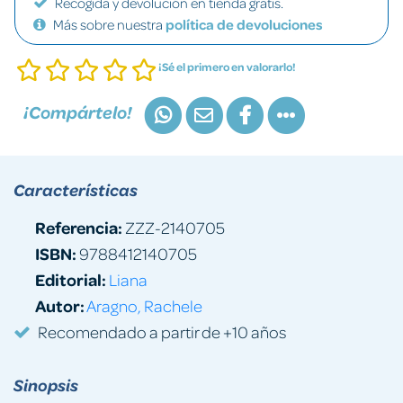
Recogida y devolución en tienda gratis.
Más sobre nuestra
política de devoluciones
¡Sé el primero en valorarlo!
¡Compártelo!
Características
Referencia:
ZZZ-2140705
ISBN:
9788412140705
Editorial:
Liana
Autor:
Aragno, Rachele
Recomendado a partir de +10 años
Sinopsis