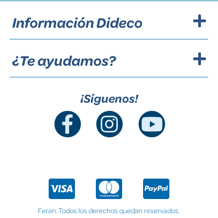
Información Dideco
¿Te ayudamos?
¡Síguenos!
Feran. Todos los derechos quedan reservados.