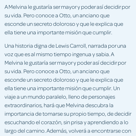
A Melvina le gustaría ser mayor y poder así decidir por
su vida. Pero conoce a Otto, un anciano que
esconde un secreto doloroso y que le explica que
ella tiene una importante misión que cumplir.
Una historia digna de Lewis Carroll, narrada por una
voz que es al mismo tiempo ingenua y sabia. A
Melvina le gustaría ser mayor y poder así decidir por
su vida. Pero conoce a Otto, un anciano que
esconde un secreto doloroso y que le explica que
ella tiene una importante misión que cumplir. Un
viaje a un mundo paralelo, lleno de personajes
extraordinarios, hará que Melvina descubra la
importancia de tomarse su propio tiempo, de decidir
escuchando el corazón, sin prisa y aprendiendo a lo
largo del camino. Además, volverá a encontrarse con