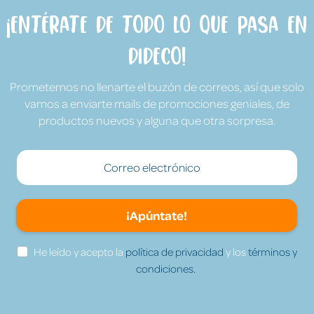
¡Entérate de todo lo que pasa en
Dideco!
Prometemos no llenarte el buzón de correos, así que solo
vamos a enviarte mails de promociones geniales, de
productos nuevos y alguna que otra sorpresa.
¡Apúntate!
He leído y acepto la
política de privacidad
y los
términos y
condiciones.