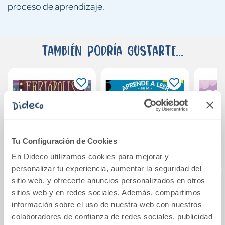
proceso de aprendizaje.
También podría gustarte...
Tu Configuración de Cookies
En Dideco utilizamos cookies para mejorar y
personalizar tu experiencia, aumentar la seguridad del
sitio web, y ofrecerte anuncios personalizados en otros
sitios web y en redes sociales. Además, compartimos
Feriópolis
Aprender a leer en
Unico
información sobre el uso de nuestra web con nuestros
la Escuela de
c
colaboradores de confianza de redes sociales, publicidad
Monstruos 11 -
i