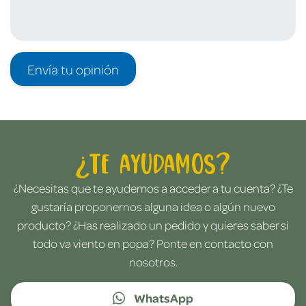
Envía tu opinión
¿Te ayudamos?
¿Necesitas que te ayudemos a acceder a tu cuenta? ¿Te
gustaría proponernos alguna idea o algún nuevo
producto? ¿Has realizado un pedido y quieres saber si
todo va viento en popa? Ponte en contacto con
nosotros.
WhatsApp