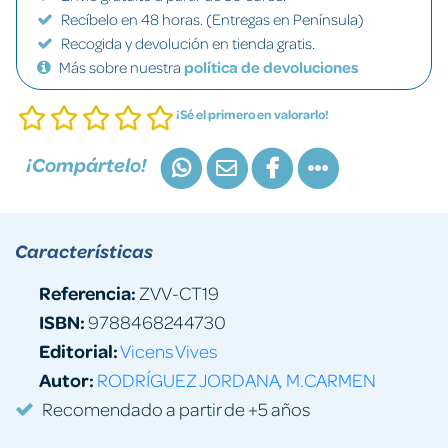
Recíbelo en 48 horas. (Entregas en Península)
Recogida y devolución en tienda gratis.
Más sobre nuestra
política de devoluciones
¡Sé el primero en valorarlo!
¡Compártelo!
Características
Referencia:
ZVV-CT19
ISBN:
9788468244730
Editorial:
Vicens Vives
Autor:
RODRÍGUEZ JORDANA, M.CARMEN
Recomendado a partir de +5 años