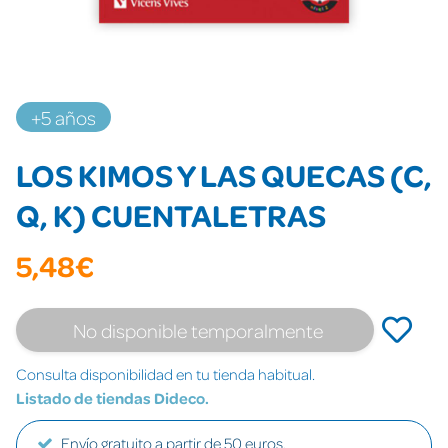
+5 años
LOS KIMOS Y LAS QUECAS (C,
Q, K) CUENTALETRAS
5,48€
No disponible temporalmente
Consulta disponibilidad en tu tienda habitual.
Listado de tiendas Dideco.
Envío gratuito a partir de 50 euros.