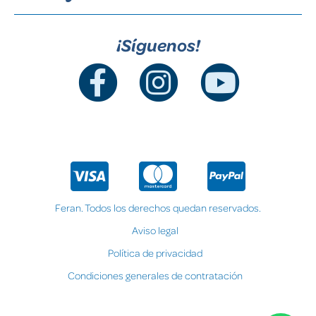
¡Síguenos!
Feran. Todos los derechos quedan reservados.
Aviso legal
Política de privacidad
Condiciones generales de contratación