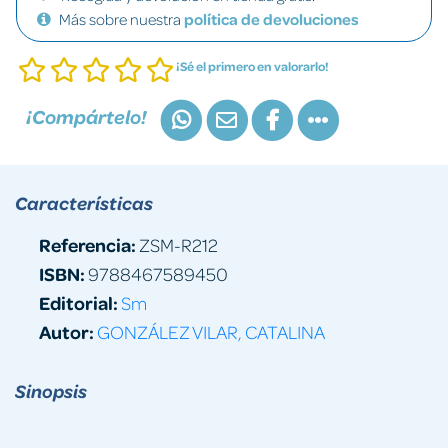
Más sobre nuestra
política de devoluciones
¡Sé el primero en valorarlo!
¡Compártelo!
Características
Referencia:
ZSM-R212
ISBN:
9788467589450
Editorial:
Sm
Autor:
GONZÁLEZ VILAR, CATALINA
Sinopsis