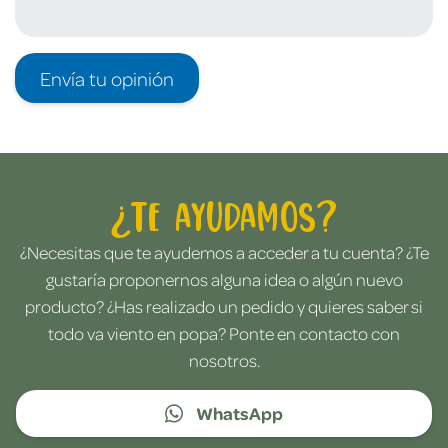
Envía tu opinión
¿Te ayudamos?
¿Necesitas que te ayudemos a acceder a tu cuenta? ¿Te
gustaría proponernos alguna idea o algún nuevo
producto? ¿Has realizado un pedido y quieres saber si
todo va viento en popa? Ponte en contacto con
nosotros.
WhatsApp