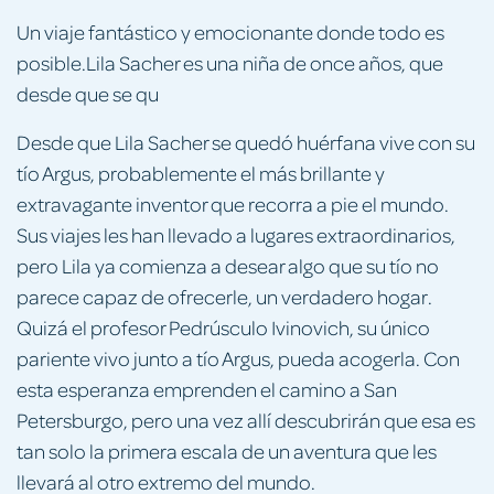
Un viaje fantástico y emocionante donde todo es
posible.Lila Sacher es una niña de once años, que
desde que se qu
Desde que Lila Sacher se quedó huérfana vive con su
tío Argus, probablemente el más brillante y
extravagante inventor que recorra a pie el mundo.
Sus viajes les han llevado a lugares extraordinarios,
pero Lila ya comienza a desear algo que su tío no
parece capaz de ofrecerle, un verdadero hogar.
Quizá el profesor Pedrúsculo Ivinovich, su único
pariente vivo junto a tío Argus, pueda acogerla. Con
esta esperanza emprenden el camino a San
Petersburgo, pero una vez allí descubrirán que esa es
tan solo la primera escala de un aventura que les
llevará al otro extremo del mundo.