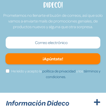
Dideco!
Prometemos no llenarte el buzón de correos, así que solo
vamos a enviarte mails de promociones geniales, de
productos nuevos y alguna que otra sorpresa.
¡Apúntate!
He leído y acepto la
política de privacidad
y los
términos y
condiciones.
Información Dideco