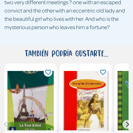
two very different meetings ? one with an escaped
convict and the other with an eccentric old lady and
the beautiful girl who lives with her. And who is the
mysterious person who leaves him a fortune?
También podría gustarte...