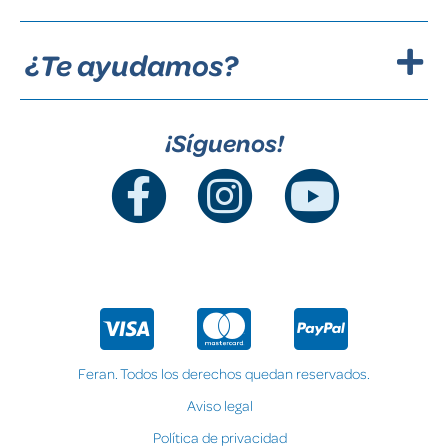
¿Te ayudamos?
¡Síguenos!
Feran. Todos los derechos quedan reservados.
Aviso legal
Política de privacidad