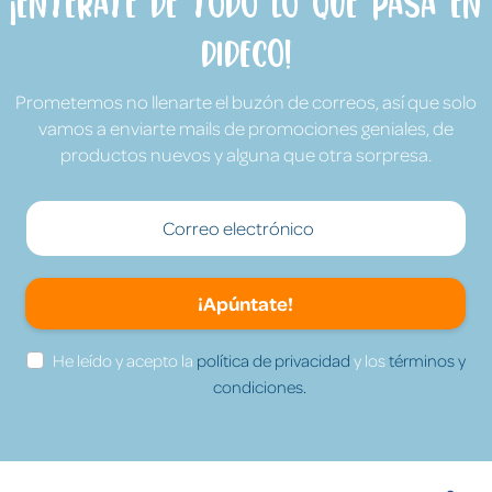
¡Entérate de todo lo que pasa en
Dideco!
Prometemos no llenarte el buzón de correos, así que solo
vamos a enviarte mails de promociones geniales, de
productos nuevos y alguna que otra sorpresa.
¡Apúntate!
He leído y acepto la
política de privacidad
y los
términos y
condiciones.