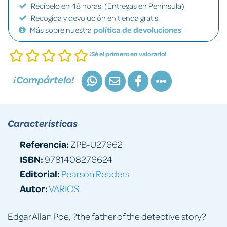
Recíbelo en 48 horas. (Entregas en Península)
Recogida y devolución en tienda gratis.
Más sobre nuestra
política de devoluciones
¡Sé el primero en valorarlo!
¡Compártelo!
Características
Referencia:
ZPB-U27662
ISBN:
9781408276624
Editorial:
Pearson Readers
Autor:
VARIOS
Edgar Allan Poe, ?the father of the detective story?