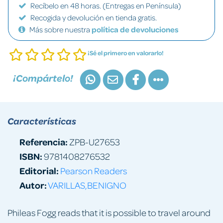
Recíbelo en 48 horas. (Entregas en Península)
Recogida y devolución en tienda gratis.
Más sobre nuestra
política de devoluciones
¡Sé el primero en valorarlo!
¡Compártelo!
Características
Referencia:
ZPB-U27653
ISBN:
9781408276532
Editorial:
Pearson Readers
Autor:
VARILLAS,BENIGNO
Phileas Fogg reads that it is possible to travel around