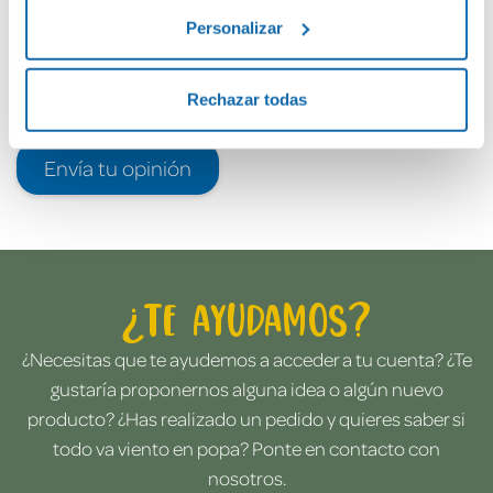
Personalizar
Rechazar todas
Envía tu opinión
¿Te ayudamos?
¿Necesitas que te ayudemos a acceder a tu cuenta? ¿Te
gustaría proponernos alguna idea o algún nuevo
producto? ¿Has realizado un pedido y quieres saber si
todo va viento en popa? Ponte en contacto con
nosotros.