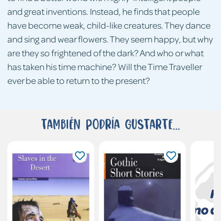
and great inventions. Instead, he finds that people
have become weak, child-like creatures. They dance
and sing and wear flowers. They seem happy, but why
are they so frightened of the dark? And who or what
has taken his time machine? Will the Time Traveller
ever be able to return to the present?
También podría gustarte...