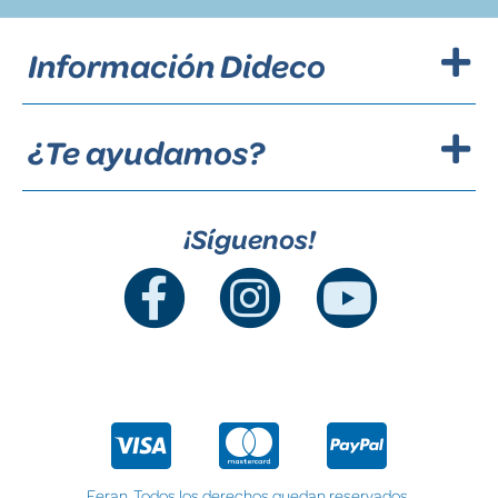
Información Dideco
¿Te ayudamos?
¡Síguenos!
Feran. Todos los derechos quedan reservados.