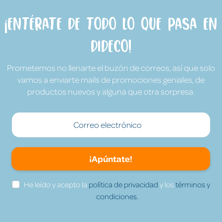
¡Entérate de todo lo que pasa en
Dideco!
Prometemos no llenarte el buzón de correos, así que solo
vamos a enviarte mails de promociones geniales, de
productos nuevos y alguna que otra sorpresa.
¡Apúntate!
He leído y acepto la
política de privacidad
y los
términos y
condiciones.