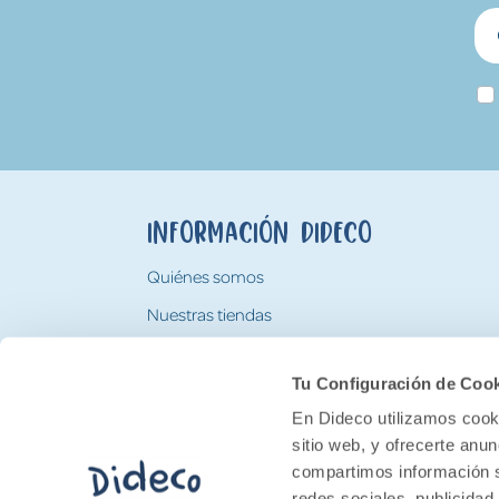
Información Dideco
Quiénes somos
Nuestras tiendas
Trabaja con nosotros
Tu Configuración de Coo
Tarjeta Regalo Dideco
En Dideco utilizamos cooki
sitio web, y ofrecerte anu
compartimos información s
redes sociales, publicidad