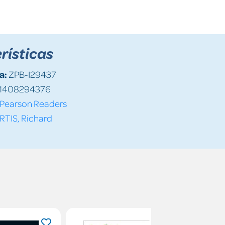
rísticas
a:
ZPB-I29437
1408294376
Pearson Readers
RTIS, Richard