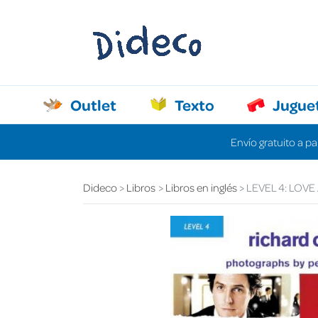
Outlet
Texto
Jugue
Envío gratuito a pa
Dideco
Libros
Libros en inglés
LEVEL 4: LOV