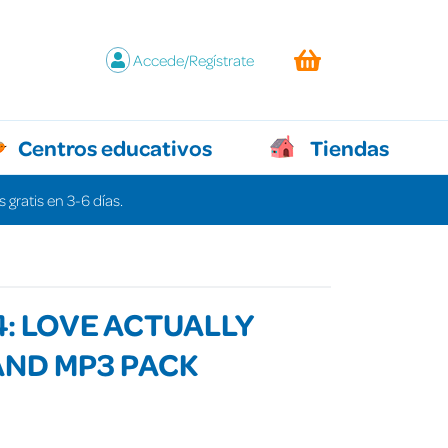
Accede/Regístrate
Centros educativos
Tiendas
 gratis en 3-6 días.
4: LOVE ACTUALLY
AND MP3 PACK