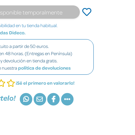
isponible temporalmente
bilidad en tu tienda habitual.
ndas Dideco.
uito a partir de 50 euros.
en 48 horas. (Entregas en Península)
y devolución en tienda gratis.
e nuestra
política de devoluciones
¡Sé el primero en valorarlo!
telo!