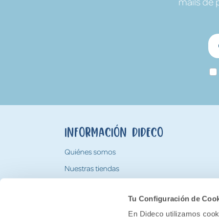
mails de 
Información Dideco
Quiénes somos
Nuestras tiendas
Trabaja con nosotros
Tu Configuración de Coo
Tarjeta Regalo Dideco
En Dideco utilizamos cooki