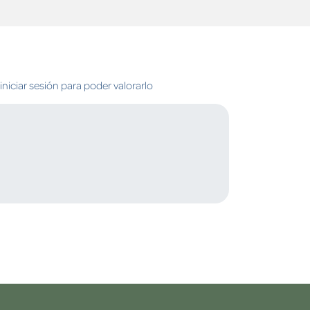
niciar sesión para poder valorarlo