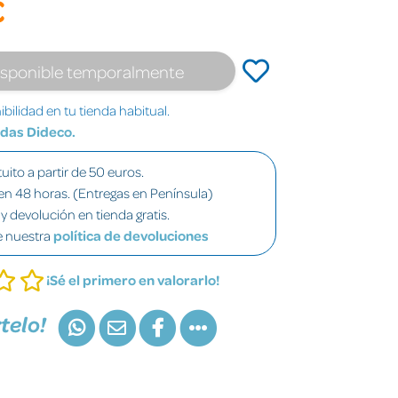
€
isponible temporalmente
bilidad en tu tienda habitual.
ndas Dideco.
uito a partir de 50 euros.
en 48 horas. (Entregas en Península)
y devolución en tienda gratis.
e nuestra
política de devoluciones
¡Sé el primero en valorarlo!
telo!