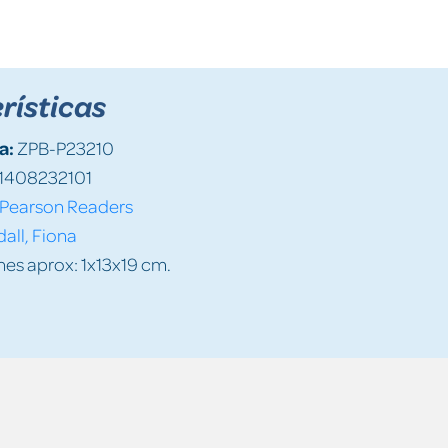
rísticas
a:
ZPB-P23210
1408232101
Pearson Readers
all, Fiona
es aprox: 1x13x19 cm.