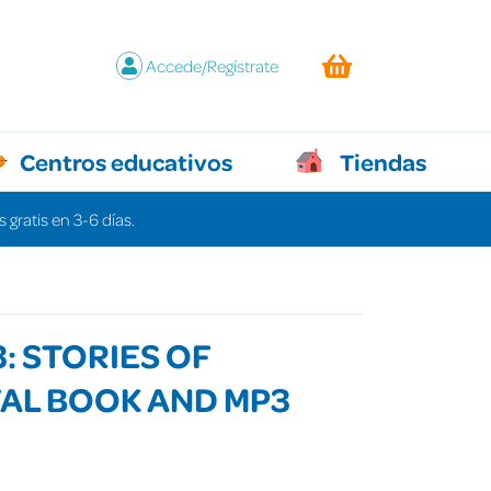
Accede/Regístrate
Centros educativos
Tiendas
 gratis en 3-6 días.
3: STORIES OF
AL BOOK AND MP3