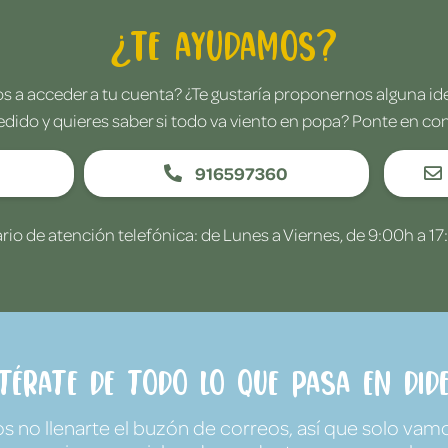
¿Te ayudamos?
 a acceder a tu cuenta? ¿Te gustaría proponernos alguna i
edido y quieres saber si todo va viento en popa? Ponte en co
916597360
rio de atención telefónica: de Lunes a Viernes, de 9:00h a 17
ntérate de todo lo que pasa en Dide
no llenarte el buzón de correos, así que solo vamo