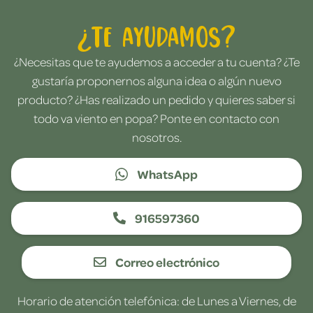
¿Te ayudamos?
¿Necesitas que te ayudemos a acceder a tu cuenta? ¿Te
gustaría proponernos alguna idea o algún nuevo
producto? ¿Has realizado un pedido y quieres saber si
todo va viento en popa? Ponte en contacto con
nosotros.
WhatsApp
916597360
Correo electrónico
Horario de atención telefónica: de Lunes a Viernes, de