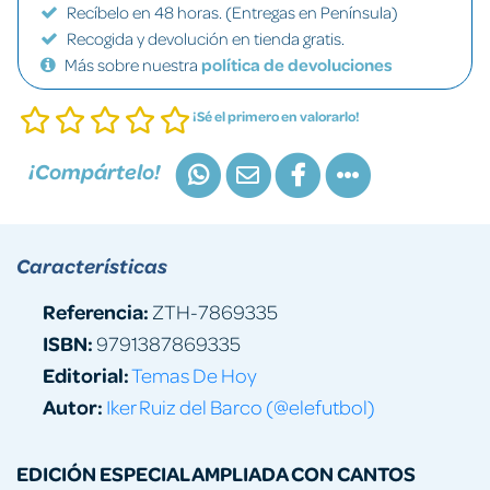
Recíbelo en 48 horas. (Entregas en Península)
Recogida y devolución en tienda gratis.
Más sobre nuestra
política de devoluciones
¡Sé el primero en valorarlo!
¡Compártelo!
Características
Referencia:
ZTH-7869335
ISBN:
9791387869335
Editorial:
Temas De Hoy
Autor:
Iker Ruiz del Barco (@elefutbol)
EDICIÓN ESPECIAL AMPLIADA CON CANTOS