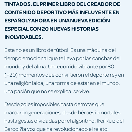
TINTADOS. EL PRIMER LIBRO DEL CREADOR DE
CONTENIDO DEPORTIVO MÁS INFLUYENTE EN
ESPAÑOL? AHORA EN UNA NUEVA EDICIÓN
ESPECIAL CON 20 NUEVAS HISTORIAS
INOLVIDABLES.
Este no es un libro de fútbol. Es una máquina del
tiempo emocional que te lleva por las canchas del
mundo y del alma. Un recorrido vibrante por 80
(+20) momentos que convirtieron el deporte rey en
una religión laica, una forma de estar en el mundo,
una pasión que no se explica: se vive.
Desde goles imposibles hasta derrotas que
marcaron generaciones, desde héroes inmortales
hasta gestas olvidadas por el algoritmo. Iker Ruiz del
Barco ?la voz que ha revolucionado el relato