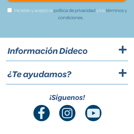
He leído y acepto la
política de privacidad
y los
términos y
condiciones.
Información Dideco
¿Te ayudamos?
¡Síguenos!