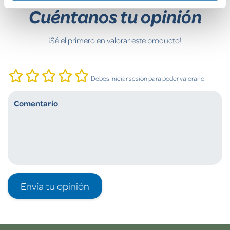
Cuéntanos tu opinión
¡Sé el primero en valorar este producto!
Debes iniciar sesión para poder valorarlo
Envía tu opinión