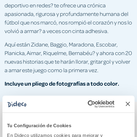
deportivo en redes? te ofrece una crónica
apasionada, rigurosa y profundamente humana del
fútbol que nos marcó, nos rompió el corazón y nos lo
volvió a armar? a veces con cinta adhesiva.
Aquí están Zidane, Baggio, Maradona, Escobar,
Planicka, Aimar, Riquelme, Bernabéu? y ahora con 20
nuevas historias que te harán llorar, gritar gol y volver
a amar este juego como la primera vez.
Incluye un pliego de fotografías a todo color.
También podría gustarte...
Tu Configuración de Cookies
En Dideco utilizamos cookies para mejorar y