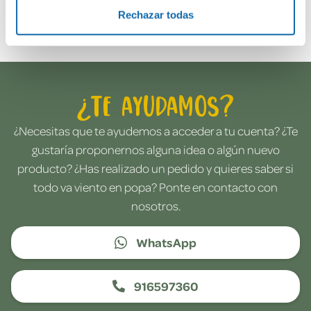
Envía tu opinión
Rechazar todas
¿Te ayudamos?
¿Necesitas que te ayudemos a acceder a tu cuenta? ¿Te
gustaría proponernos alguna idea o algún nuevo
producto? ¿Has realizado un pedido y quieres saber si
todo va viento en popa? Ponte en contacto con
nosotros.
WhatsApp
916597360