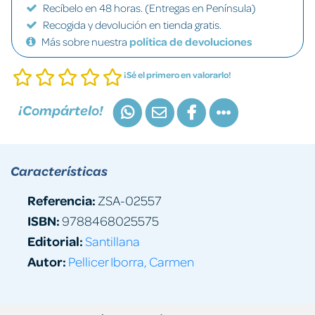
Recíbelo en 48 horas. (Entregas en Península)
Recogida y devolución en tienda gratis.
Más sobre nuestra
política de devoluciones
¡Sé el primero en valorarlo!
¡Compártelo!
Características
Referencia:
ZSA-02557
ISBN:
9788468025575
Editorial:
Santillana
Autor:
Pellicer Iborra, Carmen