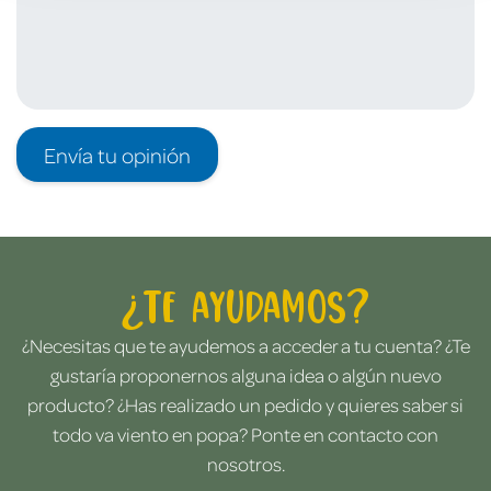
Envía tu opinión
¿Te ayudamos?
¿Necesitas que te ayudemos a acceder a tu cuenta? ¿Te
gustaría proponernos alguna idea o algún nuevo
producto? ¿Has realizado un pedido y quieres saber si
todo va viento en popa? Ponte en contacto con
nosotros.