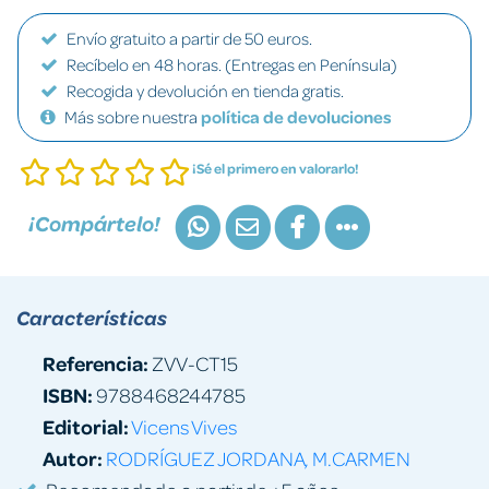
Envío gratuito a partir de 50 euros.
Recíbelo en 48 horas. (Entregas en Península)
Recogida y devolución en tienda gratis.
Más sobre nuestra
política de devoluciones
¡Sé el primero en valorarlo!
¡Compártelo!
Características
Referencia:
ZVV-CT15
ISBN:
9788468244785
Editorial:
Vicens Vives
Autor:
RODRÍGUEZ JORDANA, M.CARMEN