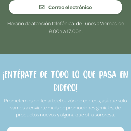
Correo electrónico
Horario de atención telefónica: de Lunes a Viernes, de
9:00h a 17:00h.
¡Entérate de todo lo que pasa en
Dideco!
Prometemos no llenarte el buzón de correos, así que solo
vamos a enviarte mails de promociones geniales, de
productos nuevos y alguna que otra sorpresa.