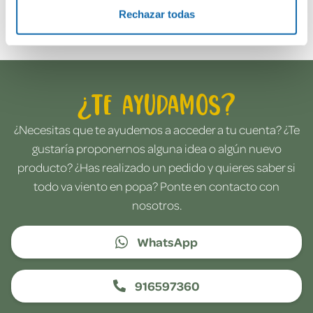
Envía tu opinión
Rechazar todas
¿Te ayudamos?
¿Necesitas que te ayudemos a acceder a tu cuenta? ¿Te
gustaría proponernos alguna idea o algún nuevo
producto? ¿Has realizado un pedido y quieres saber si
todo va viento en popa? Ponte en contacto con
nosotros.
WhatsApp
916597360