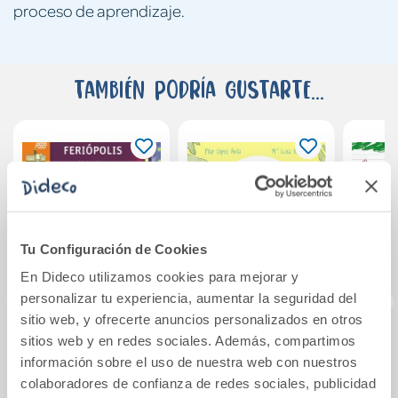
proceso de aprendizaje.
También podría gustarte...
Tu Configuración de Cookies
En Dideco utilizamos cookies para mejorar y
personalizar tu experiencia, aumentar la seguridad del
sitio web, y ofrecerte anuncios personalizados en otros
sitios web y en redes sociales. Además, compartimos
Feriópolis
Las divertidas
Las
información sobre el uso de nuestra web con nuestros
rimas de las letras
aven
colaboradores de confianza de redes sociales, publicidad