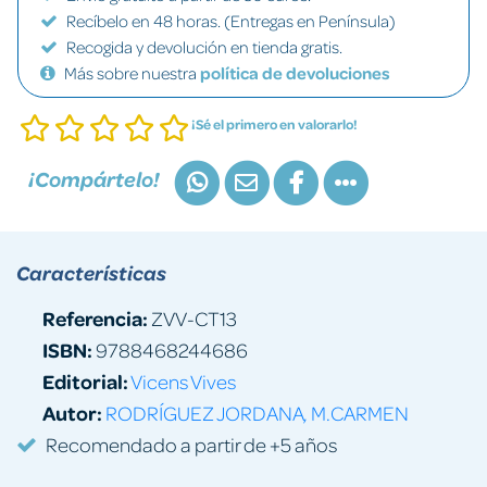
Recíbelo en 48 horas. (Entregas en Península)
Recogida y devolución en tienda gratis.
Más sobre nuestra
política de devoluciones
¡Sé el primero en valorarlo!
¡Compártelo!
Características
Referencia:
ZVV-CT13
ISBN:
9788468244686
Editorial:
Vicens Vives
Autor:
RODRÍGUEZ JORDANA, M.CARMEN
Recomendado a partir de +5 años