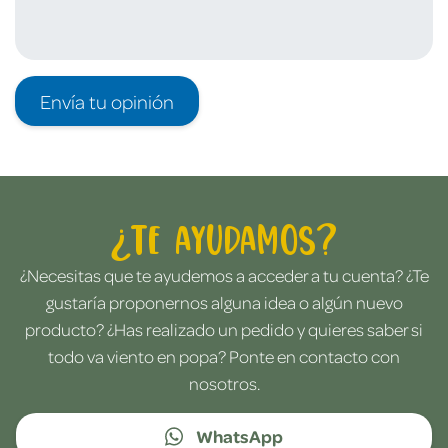
Envía tu opinión
¿Te ayudamos?
¿Necesitas que te ayudemos a acceder a tu cuenta? ¿Te
gustaría proponernos alguna idea o algún nuevo
producto? ¿Has realizado un pedido y quieres saber si
todo va viento en popa? Ponte en contacto con
nosotros.
WhatsApp