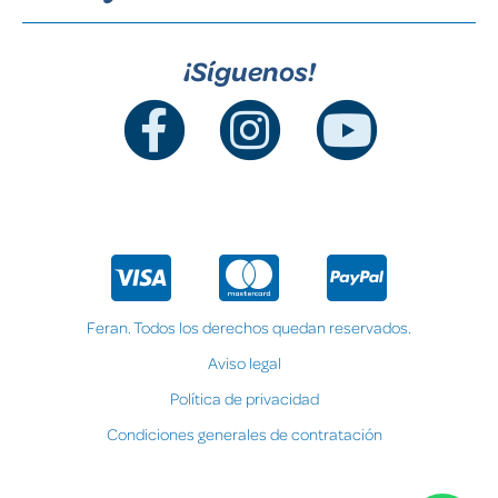
¡Síguenos!
Feran. Todos los derechos quedan reservados.
Aviso legal
Política de privacidad
Condiciones generales de contratación