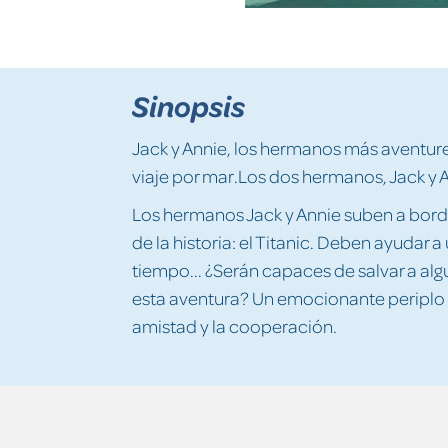
Sinopsis
Jack y Annie, los hermanos más aventure
viaje por mar.Los dos hermanos, Jack y 
Los hermanos Jack y Annie suben a bor
de la historia: el Titanic. Deben ayuda
tiempo... ¿Serán capaces de salvar a alg
esta aventura? Un emocionante periplo q
amistad y la cooperación.