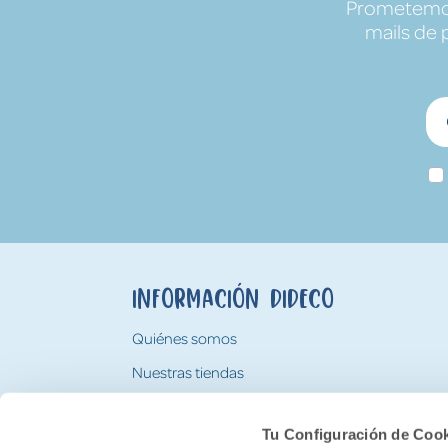
Prometemos 
mails de 
Información Dideco
Quiénes somos
Nuestras tiendas
Trabaja con nosotros
Tu Configuración de Coo
Tarjeta Regalo Dideco