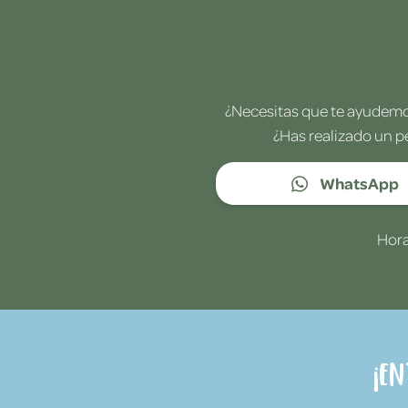
¿Necesitas que te ayudemos
¿Has realizado un p
WhatsApp
Hora
¡E