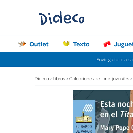
Outlet
Texto
Jugue
Envío gratuito a pa
Dideco
Libros
Colecciones de libros juveniles