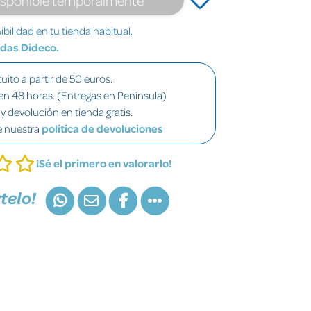
bilidad en tu tienda habitual.
ndas Dideco.
uito a partir de 50 euros.
en 48 horas. (Entregas en Península)
y devolución en tienda gratis.
e nuestra
política de devoluciones
¡Sé el primero en valorarlo!
telo!