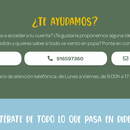
¿Te ayudamos?
 a acceder a tu cuenta? ¿Te gustaría proponernos alguna i
edido y quieres saber si todo va viento en popa? Ponte en co
916597360
rio de atención telefónica: de Lunes a Viernes, de 9:00h a 17
ntérate de todo lo que pasa en Dide