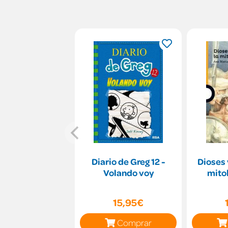
Diario de Greg 12 -
Dioses 
Volando voy
mitol
15,95€
Comprar