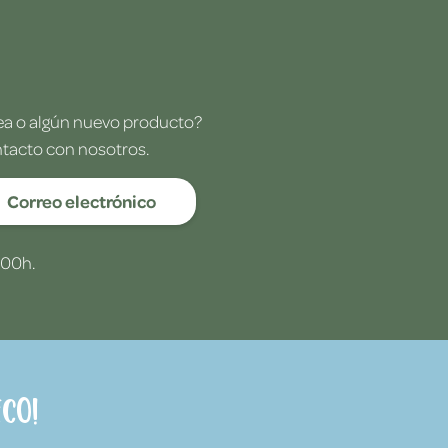
dea o algún nuevo producto?
ntacto con nosotros.
Correo electrónico
:00h.
co!