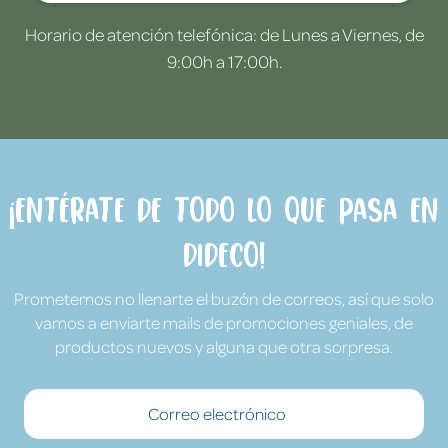
Horario de atención telefónica: de Lunes a Viernes, de
9:00h a 17:00h.
¡Entérate de todo lo que pasa en
Dideco!
Prometemos no llenarte el buzón de correos, así que solo
vamos a enviarte mails de promociones geniales, de
productos nuevos y alguna que otra sorpresa.