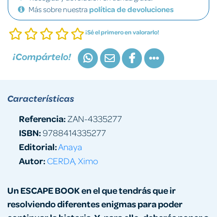
Más sobre nuestra
política de devoluciones
¡Sé el primero en valorarlo!
¡Compártelo!
Características
Referencia:
ZAN-4335277
ISBN:
9788414335277
Editorial:
Anaya
Autor:
CERDA, Ximo
Un ESCAPE BOOK en el que tendrás que ir
resolviendo diferentes enigmas para poder