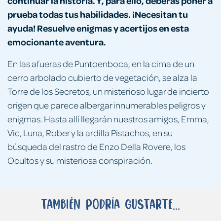
continuar la historia. Y, para ello, deberás poner a
prueba todas tus habilidades. ¡Necesitan tu
ayuda! Resuelve enigmas y acertijos en esta
emocionante aventura.
En las afueras de Puntoenboca, en la cima de un
cerro arbolado cubierto de vegetación, se alza la
Torre de los Secretos, un misterioso lugar de incierto
origen que parece albergar innumerables peligros y
enigmas. Hasta allí llegarán nuestros amigos, Emma,
Vic, Luna, Rober y la ardilla Pistachos, en su
búsqueda del rastro de Enzo Della Rovere, los
Ocultos y su misteriosa conspiración.
También podría gustarte...