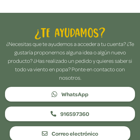
¿Te ayudamos?
¿Necesitas que te ayudemos a acceder a tu cuenta? ¿Te
gustaría proponernos alguna idea o algún nuevo
producto? ¿Has realizado un pedido y quieres saber si
todo va viento en popa? Ponte en contacto con
nosotros.
WhatsApp
916597360
Correo electrónico