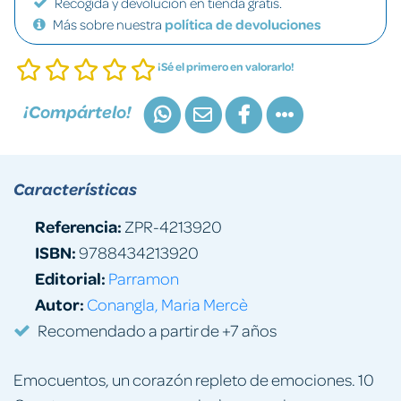
Recogida y devolución en tienda gratis.
Más sobre nuestra
política de devoluciones
¡Sé el primero en valorarlo!
¡Compártelo!
Características
Referencia:
ZPR-4213920
ISBN:
9788434213920
Editorial:
Parramon
Autor:
Conangla, Maria Mercè
Recomendado a partir de +7 años
Emocuentos, un corazón repleto de emociones. 10