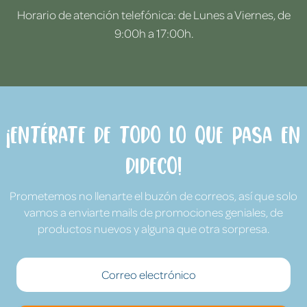
Horario de atención telefónica: de Lunes a Viernes, de
9:00h a 17:00h.
¡Entérate de todo lo que pasa en
Dideco!
Prometemos no llenarte el buzón de correos, así que solo
vamos a enviarte mails de promociones geniales, de
productos nuevos y alguna que otra sorpresa.