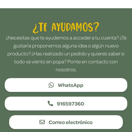
¿Te ayudamos?
¿Necesitas que te ayudemos a acceder a tu cuenta? ¿Te
gustaría proponernos alguna idea o algún nuevo
producto? ¿Has realizado un pedido y quieres saber si
todo va viento en popa? Ponte en contacto con
nosotros.
WhatsApp
916597360
Correo electrónico