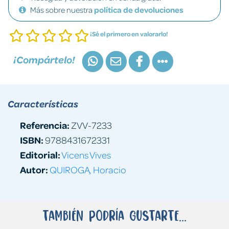
Más sobre nuestra
política de devoluciones
¡Sé el primero en valorarlo!
¡Compártelo!
Características
Referencia:
ZVV-7233
ISBN:
9788431672331
Editorial:
Vicens Vives
Autor:
QUIROGA, Horacio
También podría gustarte...