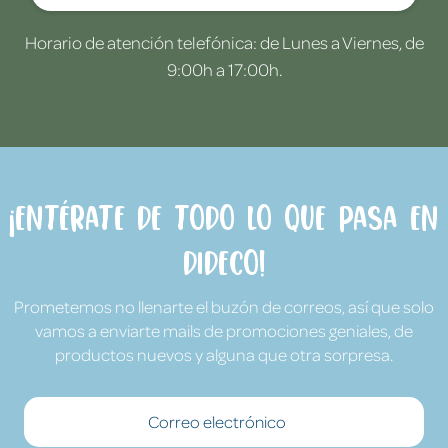
Horario de atención telefónica: de Lunes a Viernes, de
9:00h a 17:00h.
¡Entérate de todo lo que pasa en
Dideco!
Prometemos no llenarte el buzón de correos, así que solo
vamos a enviarte mails de promociones geniales, de
productos nuevos y alguna que otra sorpresa.