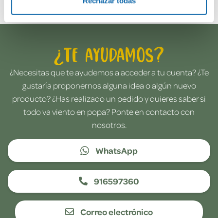
Rechazar todas
¿Te ayudamos?
¿Necesitas que te ayudemos a acceder a tu cuenta? ¿Te
gustaría proponernos alguna idea o algún nuevo
producto? ¿Has realizado un pedido y quieres saber si
todo va viento en popa? Ponte en contacto con
nosotros.
WhatsApp
916597360
Correo electrónico