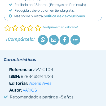
Recíbelo en 48 horas. (Entregas en Península)
Recogida y devolución en tienda gratis.
Más sobre nuestra
política de devoluciones
¡Sé el primero en valorarlo!
¡Compártelo!
Características
Referencia:
ZVV-CT06
ISBN:
9788468244723
Editorial:
Vicens Vives
Autor:
VARIOS
Recomendado a partir de +5 años