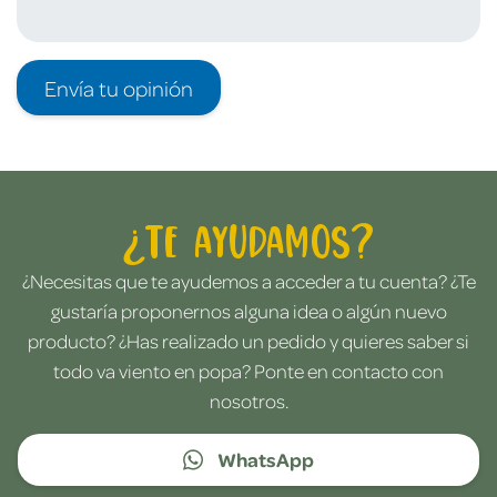
Envía tu opinión
¿Te ayudamos?
¿Necesitas que te ayudemos a acceder a tu cuenta? ¿Te
gustaría proponernos alguna idea o algún nuevo
producto? ¿Has realizado un pedido y quieres saber si
todo va viento en popa? Ponte en contacto con
nosotros.
WhatsApp