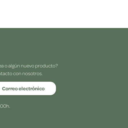
dea o algún nuevo producto?
ntacto con nosotros.
Correo electrónico
:00h.