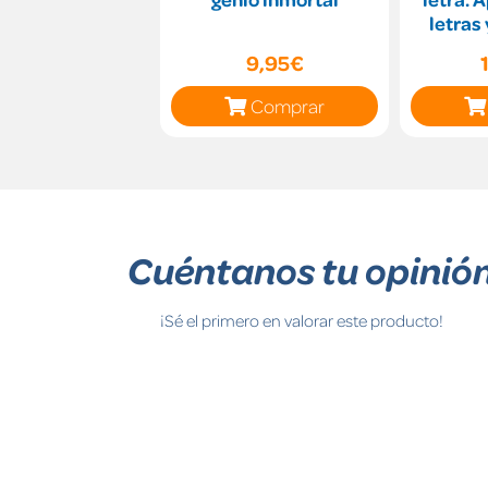
letras
ab
9,95€
Comprar
Cuéntanos tu opinió
¡Sé el primero en valorar este producto!