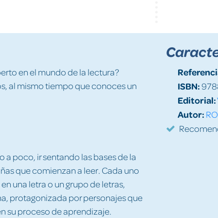
Caracte
Referenci
perto en el mundo de la lectura?
tos, al mismo tiempo que conoces un
ISBN:
978
Editorial:
Autor:
RO
Recomenda
 a poco, ir sentando las bases de la
niñas que comienzan a leer. Cada uno
en una letra o un grupo de letras,
ena, protagonizada por personajes que
n su proceso de aprendizaje.