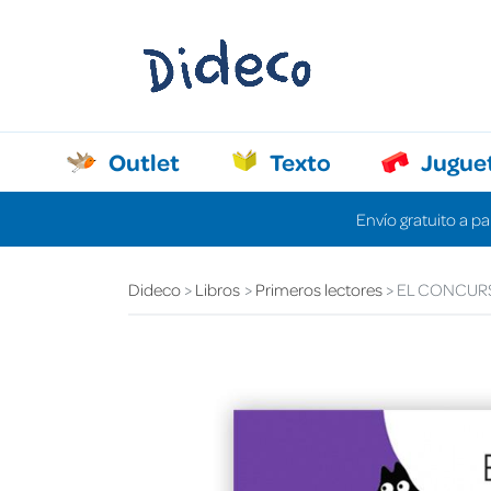
Outlet
Texto
Jugue
Envío gratuito a pa
Dideco
Libros
Primeros lectores
EL CONCURS