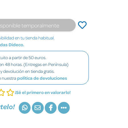
isponible temporalmente
bilidad en tu tienda habitual.
ndas Dideco.
uito a partir de 50 euros.
en 48 horas. (Entregas en Península)
y devolución en tienda gratis.
e nuestra
política de devoluciones
¡Sé el primero en valorarlo!
telo!