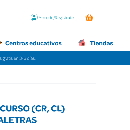
Accede/Regístrate
Centros educativos
Tiendas
 gratis en 3-6 días.
CURSO (CR, CL)
ALETRAS