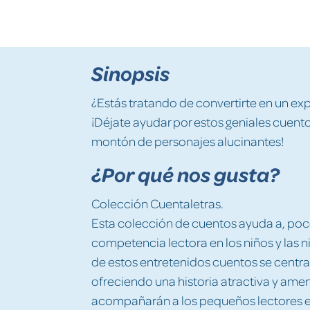
Sinopsis
¿Estás tratando de convertirte en un ex
¡Déjate ayudar por estos geniales cuen
montón de personajes alucinantes!
¿Por qué nos gusta?
Colección Cuentaletras.
Esta colección de cuentos ayuda a, poco
competencia lectora en los niños y las 
de estos entretenidos cuentos se centra 
ofreciendo una historia atractiva y am
acompañarán a los pequeños lectores e