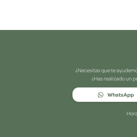
¿Necesitas que te ayudemos
¿Has realizado un p
WhatsApp
Hora