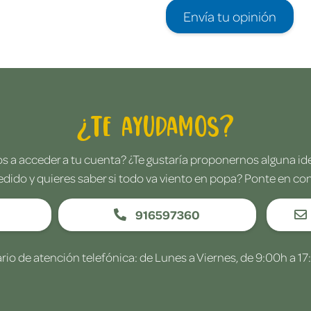
Envía tu opinión
¿Te ayudamos?
 a acceder a tu cuenta? ¿Te gustaría proponernos alguna i
edido y quieres saber si todo va viento en popa? Ponte en co
916597360
rio de atención telefónica: de Lunes a Viernes, de 9:00h a 17