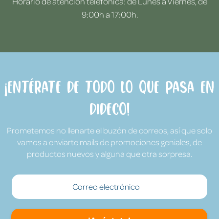
Horario de atención telefónica: de Lunes a Viernes, de
9:00h a 17:00h.
¡Entérate de todo lo que pasa en
Dideco!
Prometemos no llenarte el buzón de correos, así que solo
vamos a enviarte mails de promociones geniales, de
productos nuevos y alguna que otra sorpresa.