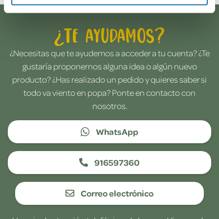
¿Te ayudamos?
¿Necesitas que te ayudemos a acceder a tu cuenta? ¿Te
gustaría proponernos alguna idea o algún nuevo
producto? ¿Has realizado un pedido y quieres saber si
todo va viento en popa? Ponte en contacto con
nosotros.
WhatsApp
916597360
Correo electrónico