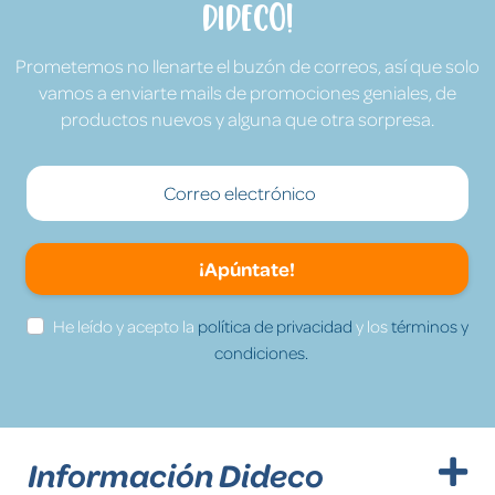
Dideco!
Prometemos no llenarte el buzón de correos, así que solo
vamos a enviarte mails de promociones geniales, de
productos nuevos y alguna que otra sorpresa.
¡Apúntate!
He leído y acepto la
política de privacidad
y los
términos y
condiciones.
Información Dideco