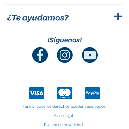
¿Te ayudamos?
¡Síguenos!
Feran. Todos los derechos quedan reservados.
Aviso legal
Política de privacidad