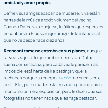
amistad y amor propio.
Dafne y sus amigas acaban de mudarse, ¡y ya están
hartas de la música a todo volumen del vecino!
Cuando Dafne va a quejarse, lo último que espera es
encontrarse a Eloi, su mejor amigo de la infancia, al
que no ve desde hace diez años.
Reencontrarse no entraba en sus planes
, aunque
tal vez sea justo lo que ambos necesitan. Dafne
sueña con ser actriz, pero cada vez le parece más
imposible; está harta de ir a castings y que la
rechacen porque su cuerpo
no encaja en el
midsize
perfil. Eloi, por su parte, está frustrado porque quiere
montar su primera exposición, pero le dicen que sus
fotografías no tienen nada que las haga destacar.