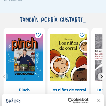
También podría gustarte...
Pinch
Los niños de corral
La v