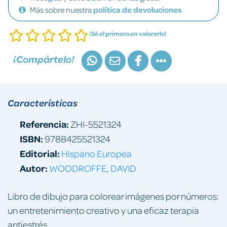
Más sobre nuestra
política de devoluciones
¡Sé el primero en valorarlo!
¡Compártelo!
Características
Referencia:
ZHI-5521324
ISBN:
9788425521324
Editorial:
Hispano Europea
Autor:
WOODROFFE, DAVID
Libro de dibujo para colorear imágenes por números:
un entretenimiento creativo y una eficaz terapia
antiestrés