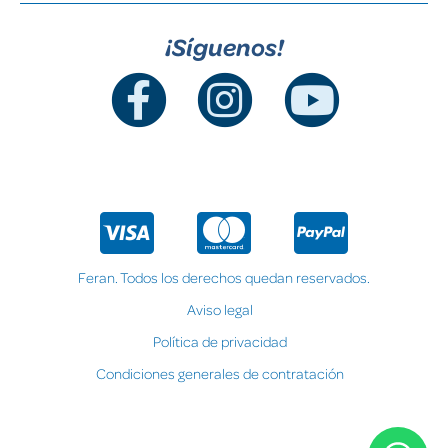
¡Síguenos!
Feran. Todos los derechos quedan reservados.
Aviso legal
Política de privacidad
Condiciones generales de contratación