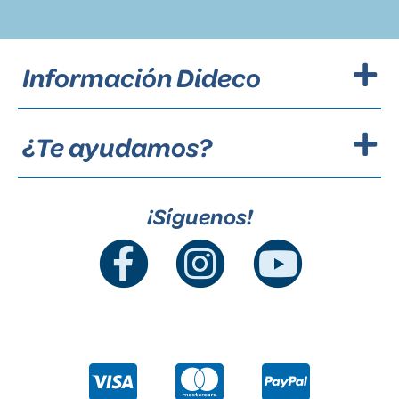
Información Dideco
¿Te ayudamos?
¡Síguenos!