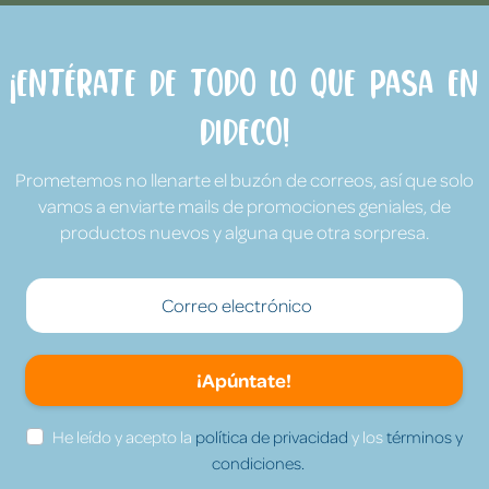
¡Entérate de todo lo que pasa en
Dideco!
Prometemos no llenarte el buzón de correos, así que solo
vamos a enviarte mails de promociones geniales, de
productos nuevos y alguna que otra sorpresa.
¡Apúntate!
He leído y acepto la
política de privacidad
y los
términos y
condiciones.