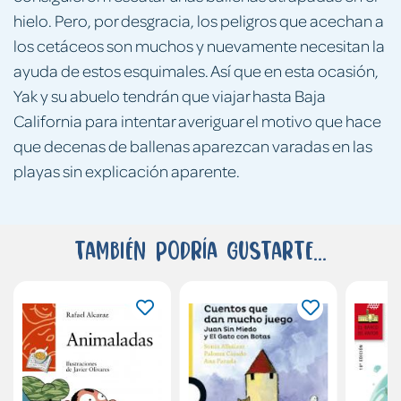
hielo. Pero, por desgracia, los peligros que acechan a
los cetáceos son muchos y nuevamente necesitan la
ayuda de estos esquimales. Así que en esta ocasión,
Yak y su abuelo tendrán que viajar hasta Baja
California para intentar averiguar el motivo que hace
que decenas de ballenas aparezcan varadas en las
playas sin explicación aparente.
También podría gustarte...