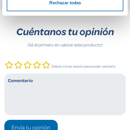
Rechazar todas
Cuéntanos tu opinión
¡Sé el primero en valorar este producto!
Debes iniciar sesión para poder valorarlo
Envía tu opinión