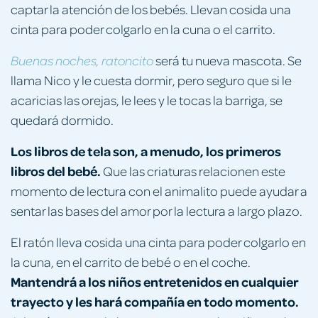
captar la atención de los bebés. Llevan cosida una
cinta para poder colgarlo en la cuna o el carrito.
será tu nueva mascota. Se
Buenas noches, ratoncito
llama Nico y le cuesta dormir, pero seguro que si le
acaricias las orejas, le lees y le tocas la barriga, se
quedará dormido.
Los libros de tela son, a menudo, los primeros
libros del bebé.
Que las criaturas relacionen este
momento de lectura con el animalito puede ayudar a
sentar las bases del amor por la lectura a largo plazo.
El ratón lleva cosida una cinta para poder colgarlo en
la cuna, en el carrito de bebé o en el coche.
Mantendrá a los niños entretenidos en cualquier
trayecto y les hará compañía en todo momento.