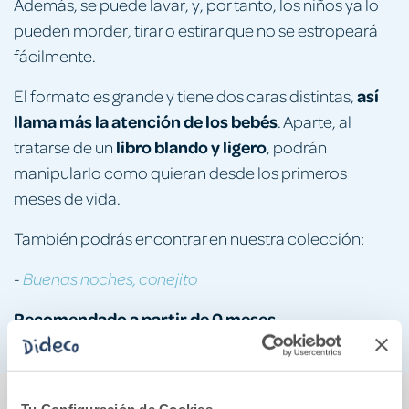
Además, se puede lavar, y, por tanto, los niños ya lo
pueden morder, tirar o estirar que no se estropeará
fácilmente.
así
El formato es grande y tiene dos caras distintas,
llama más la atención de los bebés
. Aparte, al
libro blando y ligero
tratarse de un
, podrán
manipularlo como quieran desde los primeros
meses de vida.
También podrás encontrar en nuestra colección:
-
Buenas noches, conejito
Recomendado a partir de 0 meses.
También podría gustarte...