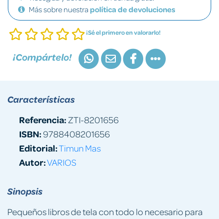
Más sobre nuestra
política de devoluciones
¡Sé el primero en valorarlo!
¡Compártelo!
Características
Referencia:
ZTI-8201656
ISBN:
9788408201656
Editorial:
Timun Mas
Autor:
VARIOS
Sinopsis
Pequeños libros de tela con todo lo necesario para