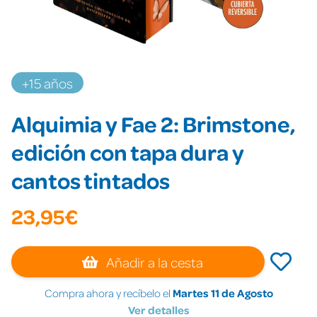
+15 años
Alquimia y Fae 2: Brimstone,
edición con tapa dura y
cantos tintados
23,95€
Añadir a la cesta
Compra ahora y recíbelo el
Martes 11 de Agosto
Ver detalles