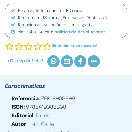
Envío gratuito a partir de 50 euros.
Recíbelo en 48 horas. (Entregas en Península)
Recogida y devolución en tienda gratis.
Más sobre nuestra
política de devoluciones
¡Sé el primero en valorarlo!
¡Compártelo!
Características
Referencia:
ZFR-9988898
ISBN:
9788419988898
Editorial:
Faeris
Autor:
Hart, Callie