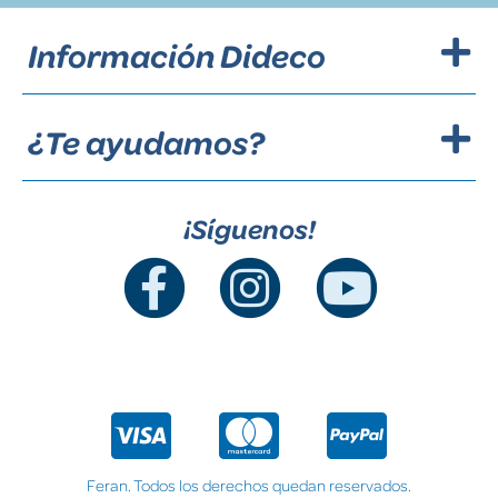
Información Dideco
¿Te ayudamos?
¡Síguenos!
Feran. Todos los derechos quedan reservados.