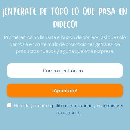
¡Entérate de todo lo que pasa en
Dideco!
Prometemos no llenarte el buzón de correos, así que solo
vamos a enviarte mails de promociones geniales, de
productos nuevos y alguna que otra sorpresa.
¡Apúntate!
He leído y acepto la
política de privacidad
y los
términos y
condiciones.