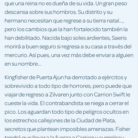
que una reina no es dueña de su vida. Un gran peso
descansa sobre sus hombros. Su distrito y su
hermano necesitan que regrese a su tierra natal...,
pero los cambios que la han fortalecido también la
han debilitado. Nacida bajo soles ardientes, Saeris
morirá a buen seguro si regresa a su casa a través del
mercurio. Así pues, una vez más debe enviar a alguien
en su nombre...
Kingfisher de Puerta Ajun ha derrotado a ejércitos y
sobrevivido a todo tipo de horrores, pero puede que
viajar de regreso a Zilvaren junto con Carrion Swift le
cueste la vida. El contrabandista se niega a cerrar el
pico. Los aguardan todo tipo de peligros ocultos en
los estrechos callejones de la Ciudad de Plata,
secretos que plantean imposibles amenazas. Fisher
tendrá que llevar a la fuerza a Carrion y cumplir su