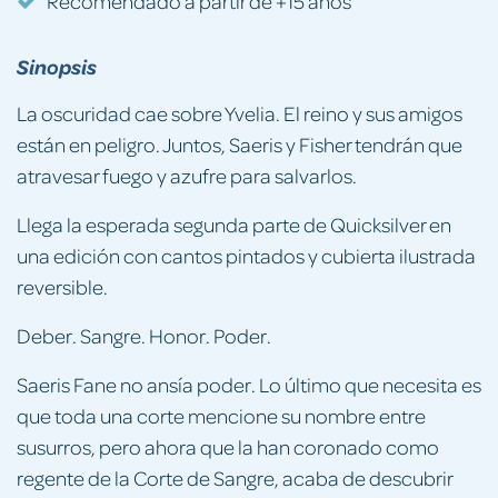
Recomendado a partir de +15 años
Sinopsis
La oscuridad cae sobre Yvelia. El reino y sus amigos
están en peligro. Juntos, Saeris y Fisher tendrán que
atravesar fuego y azufre para salvarlos.
Llega la esperada segunda parte de Quicksilver en
una edición con cantos pintados y cubierta ilustrada
reversible.
Deber. Sangre. Honor. Poder.
Saeris Fane no ansía poder. Lo último que necesita es
que toda una corte mencione su nombre entre
susurros, pero ahora que la han coronado como
regente de la Corte de Sangre, acaba de descubrir