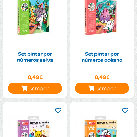
Set pintar por
Set pintar por
números selva
números océano
8,49€
8,49€
Comprar
Comprar