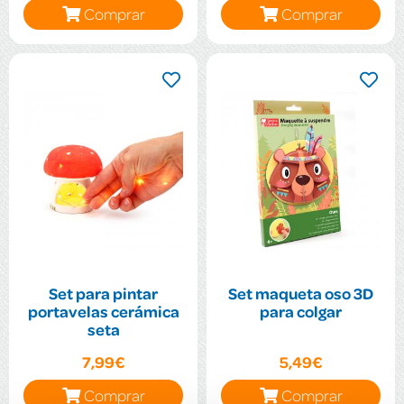
Comprar
Comprar
Set para pintar
Set maqueta oso 3D
portavelas cerámica
para colgar
seta
7,99€
5,49€
Comprar
Comprar