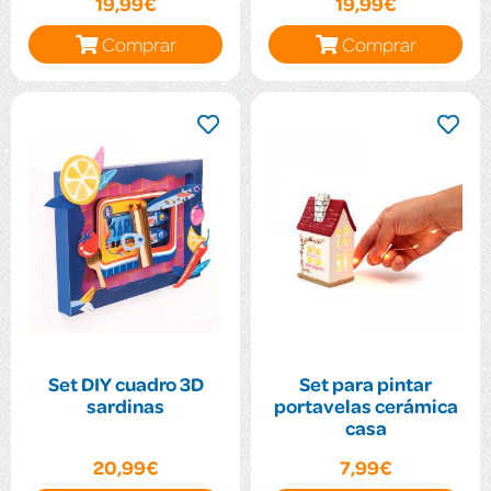
19,99€
19,99€
Comprar
Comprar
Set DIY cuadro 3D
Set para pintar
sardinas
portavelas cerámica
casa
20,99€
7,99€