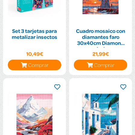
Set 3 tarjetas para
Cuadro mosaico con
metalizar insectos
diamantes faro
30x40cm Diamond
painting
10,49€
21,99€
Comprar
Comprar