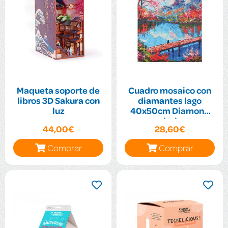
Maqueta soporte de
Cuadro mosaico con
libros 3D Sakura con
diamantes lago
luz
40x50cm Diamond
painting
44,00€
28,60€
Comprar
Comprar