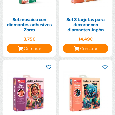
Set mosaico con
Set 3 tarjetas para
diamantes adhesivos
decorar con
Zorro
diamantes Japón
3,75€
14,49€
Comprar
Comprar