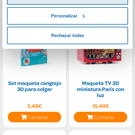
Personalizar
Rechazar todas
Set maqueta cangrejo
Maqueta TV 3D
3D para colgar
miniatura París con
luz
5,49€
15,49€
Comprar
Comprar