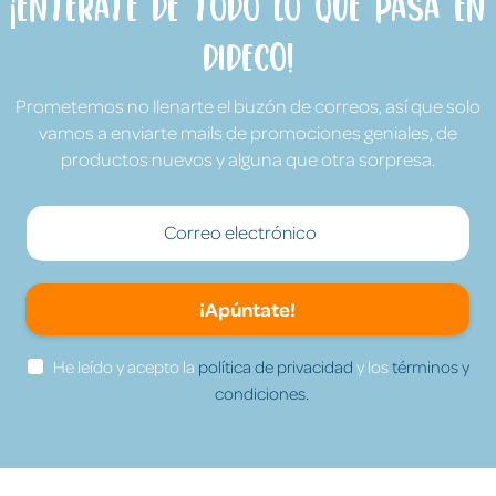
¡Entérate de todo lo que pasa en
Dideco!
Prometemos no llenarte el buzón de correos, así que solo
vamos a enviarte mails de promociones geniales, de
productos nuevos y alguna que otra sorpresa.
¡Apúntate!
He leído y acepto la
política de privacidad
y los
términos y
condiciones.