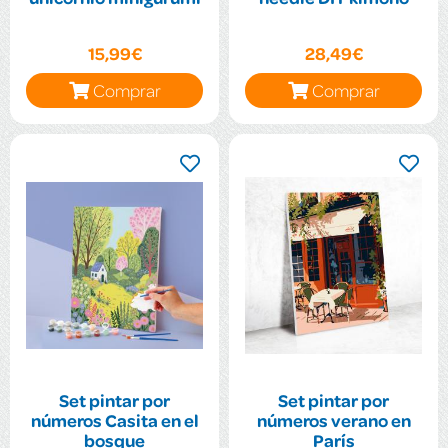
15,99€
28,49€
Comprar
Comprar
Set pintar por
Set pintar por
números Casita en el
números verano en
bosque
París