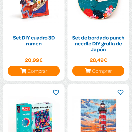
Set DIY cuadro 3D
Set de bordado punch
ramen
needle DIY grulla de
Japón
20,99€
28,49€
Comprar
Comprar