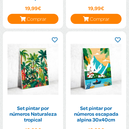
19,99€
19,99€
Comprar
Comprar
Set pintar por
Set pintar por
números Naturaleza
números escapada
tropical
alpina 30x40cm