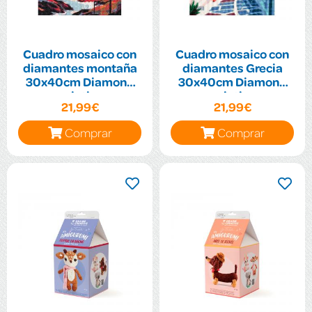
Cuadro mosaico con
Cuadro mosaico con
diamantes montaña
diamantes Grecia
30x40cm Diamond
30x40cm Diamond
painting
painting
21,99€
21,99€
Comprar
Comprar