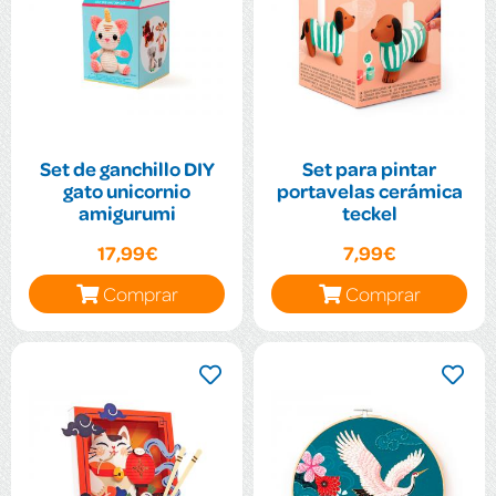
Set de ganchillo DIY
Set para pintar
gato unicornio
portavelas cerámica
amigurumi
teckel
17,99€
7,99€
Comprar
Comprar