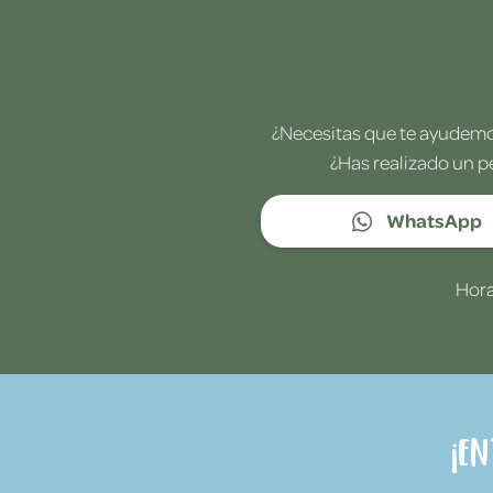
¿Necesitas que te ayudemos
¿Has realizado un p
WhatsApp
Hora
¡E