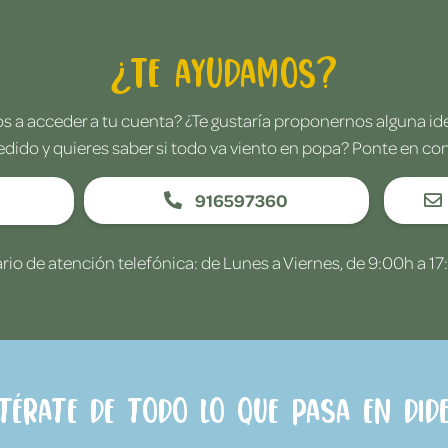
¿Te ayudamos?
 a acceder a tu cuenta? ¿Te gustaría proponernos alguna i
edido y quieres saber si todo va viento en popa? Ponte en co
916597360
rio de atención telefónica: de Lunes a Viernes, de 9:00h a 17
ntérate de todo lo que pasa en Dide