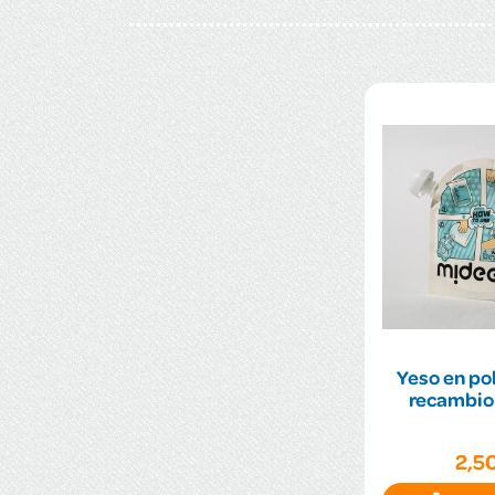
Yeso en po
recambio
2,5