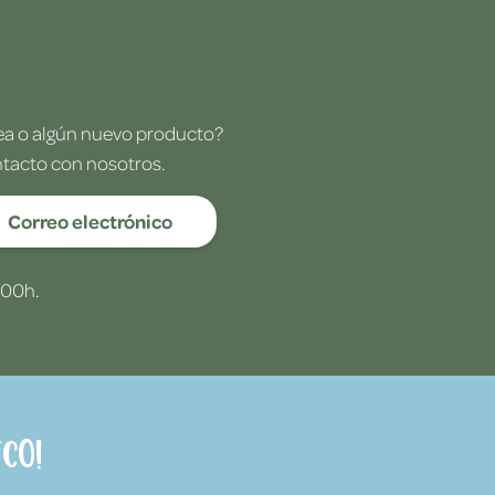
dea o algún nuevo producto?
ntacto con nosotros.
Correo electrónico
:00h.
co!