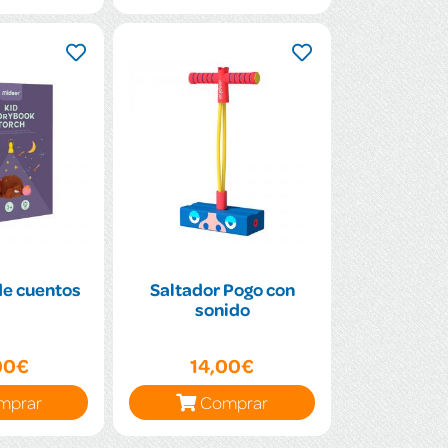
de cuentos
Saltador Pogo con
sonido
00€
14,00€
mprar
Comprar