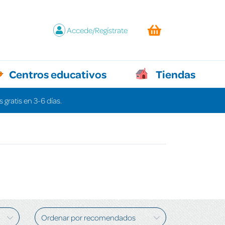
Accede/Regístrate
Centros educativos
Tiendas
 gratis en 3-6 días.