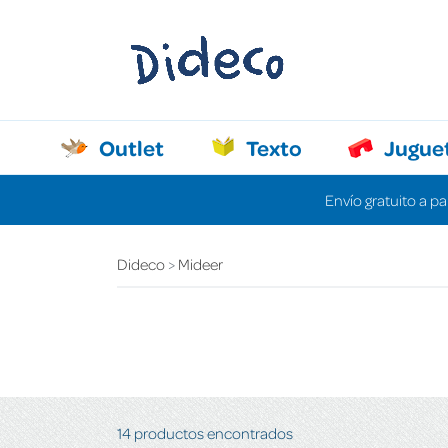
Outlet
Texto
Jugue
Envío gratuito a pa
Dideco
Mideer
14 productos encontrados