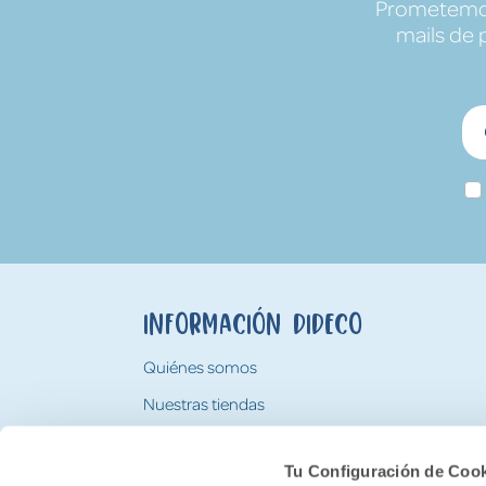
Prometemos 
mails de 
Información Dideco
Quiénes somos
Nuestras tiendas
Trabaja con nosotros
Tu Configuración de Coo
Tarjeta Regalo Dideco