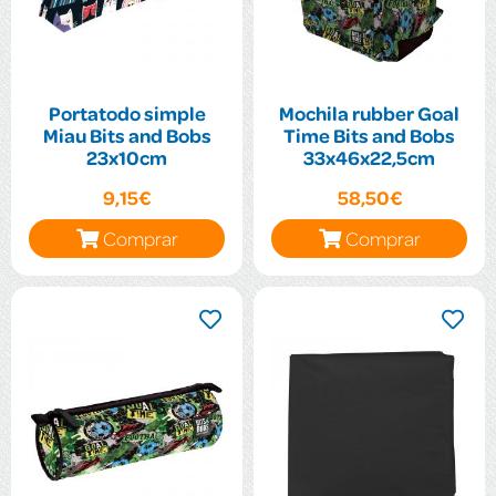
Portatodo simple
Mochila rubber Goal
Miau Bits and Bobs
Time Bits and Bobs
23x10cm
33x46x22,5cm
9,15€
58,50€
Comprar
Comprar