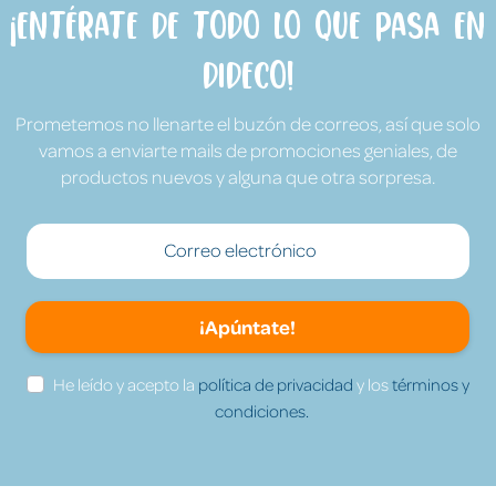
¡Entérate de todo lo que pasa en
Dideco!
Prometemos no llenarte el buzón de correos, así que solo
vamos a enviarte mails de promociones geniales, de
productos nuevos y alguna que otra sorpresa.
¡Apúntate!
He leído y acepto la
política de privacidad
y los
términos y
condiciones.