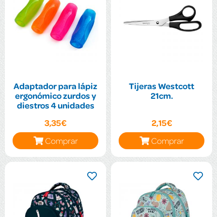
Adaptador para lápiz
Tijeras Westcott
ergonómico zurdos y
21cm.
diestros 4 unidades
3,35€
2,15€
Comprar
Comprar