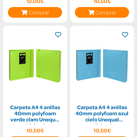
12,00€
10,50€
Comprar
Comprar
Carpeta A4 4 anillas
Carpeta A4 4 anillas
40mm polyfoam
40mm polyfoam azul
verde claro Unequal
cielo Unequal
Minimal
Minimal
10,50€
10,50€