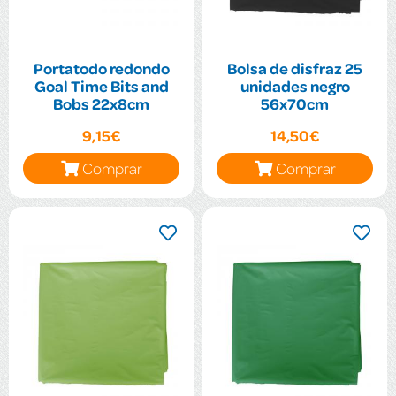
Portatodo redondo
Bolsa de disfraz 25
Goal Time Bits and
unidades negro
Bobs 22x8cm
56x70cm
9,15€
14,50€
Comprar
Comprar