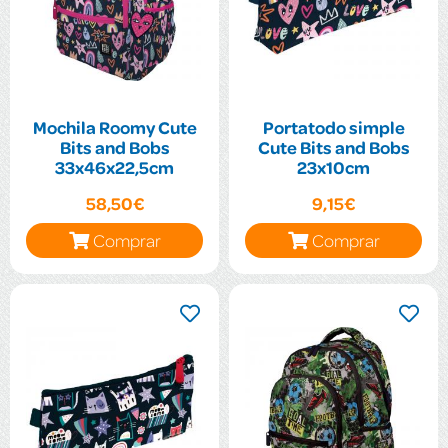
Mochila Roomy Cute
Portatodo simple
Bits and Bobs
Cute Bits and Bobs
33x46x22,5cm
23x10cm
58,50€
9,15€
Comprar
Comprar