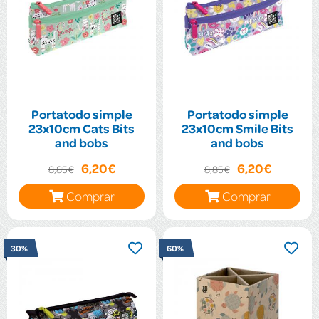
Portatodo simple
Portatodo simple
23x10cm Cats Bits
23x10cm Smile Bits
and bobs
and bobs
6,20€
6,20€
8,85€
8,85€
Comprar
Comprar
30%
60%