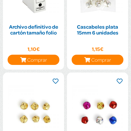
Archivo definitivo de
Cascabeles plata
cartón tamaño folio
15mm 6 unidades
1,10€
1,15€
Comprar
Comprar