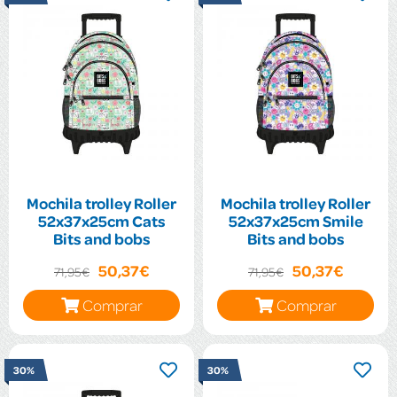
Mochila trolley Roller
Mochila trolley Roller
52x37x25cm Cats
52x37x25cm Smile
Bits and bobs
Bits and bobs
50,37€
50,37€
71,95€
71,95€
Comprar
Comprar
30%
30%