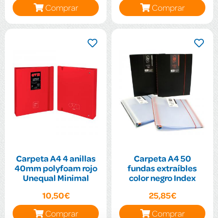
Comprar
Comprar
Carpeta A4 4 anillas
Carpeta A4 50
40mm polyfoam rojo
fundas extraíbles
Unequal Minimal
color negro Index
10,50€
25,85€
Comprar
Comprar