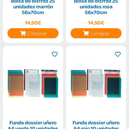
Bolsa de disfraz 25
Bolsa de disfraz 25
unidades marrón
unidades rosa
56x70cm
56x70cm
14,50€
14,50€
Comprar
Comprar
Funda dossier uñero
Funda dossier uñero
A4 verde 10 unidades
A4 rojo 10 unidades