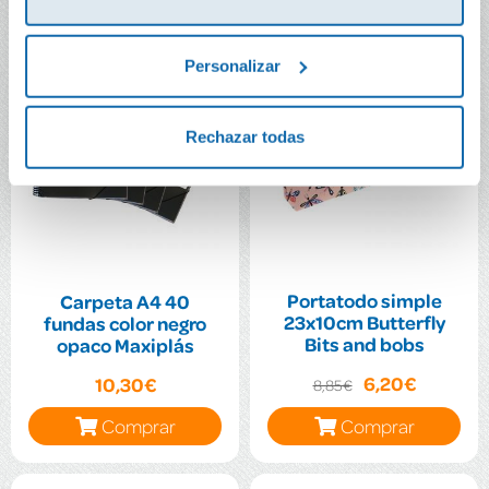
30%
Personalizar
Rechazar todas
Portatodo simple
Carpeta A4 40
23x10cm Butterfly
fundas color negro
Bits and bobs
opaco Maxiplás
6,20€
10,30€
8,85€
Comprar
Comprar