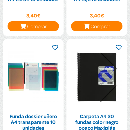
3,40€
3,40€
Comprar
Comprar
Funda dossier uñero
Carpeta A4 20
A4 transparente 10
fundas color negro
unidades
opaco Maxiplás