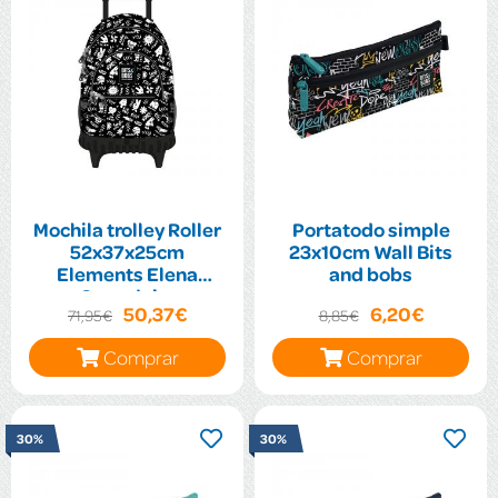
Mochila trolley Roller
Portatodo simple
52x37x25cm
23x10cm Wall Bits
Elements Elena
and bobs
Corredoira
50,37€
6,20€
71,95€
8,85€
Comprar
Comprar
30%
30%