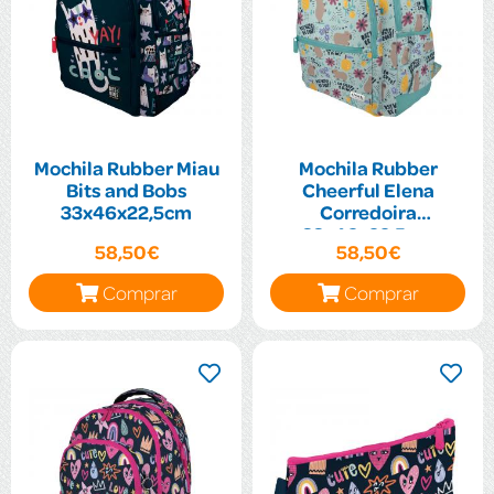
Mochila Rubber Miau
Mochila Rubber
Bits and Bobs
Cheerful Elena
33x46x22,5cm
Corredoira
33x46x22,5cm
58,50€
58,50€
Comprar
Comprar