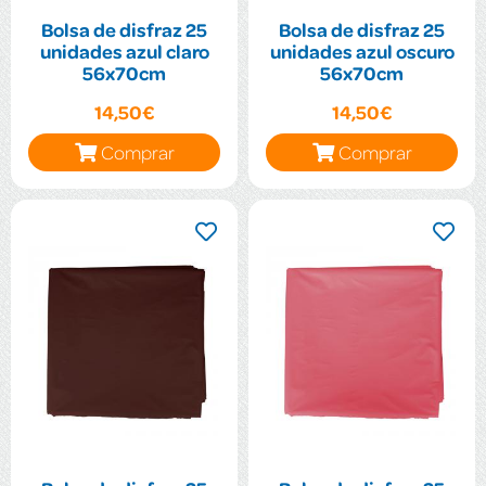
Bolsa de disfraz 25
Bolsa de disfraz 25
unidades azul claro
unidades azul oscuro
56x70cm
56x70cm
14,50€
14,50€
Comprar
Comprar