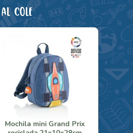
al cole
Mochila mini Grand Prix
reciclada 21x10x28cm