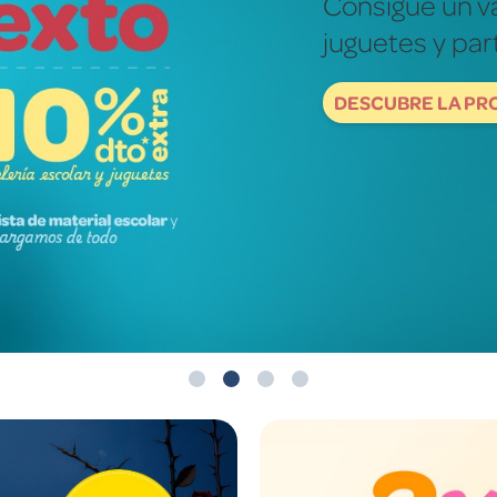
Fotografías re
mundo de ver
DESCUBRE NOW