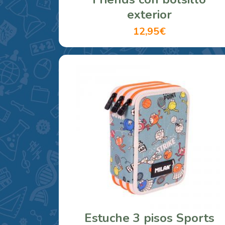
exterior
12,95€
Estuche 3 pisos Sports