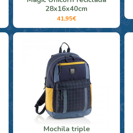
28x16x40cm
41,95€
Mochila triple