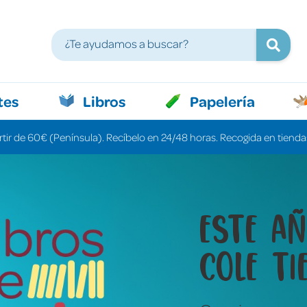
tes
Libros
Papelería
rtir de 60€ (Península). Recíbelo en 24/48 horas. Recogida en tiendas
Libros 
cuenta
una pa