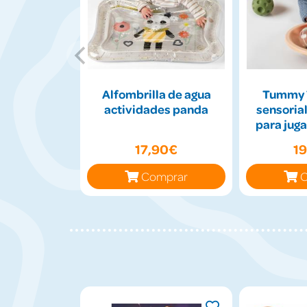
Alfombrilla de agua
Tummy 
actividades panda
sensorial
para juga
17,90€
1
Comprar
C