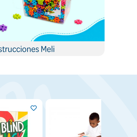
trucciones Meli