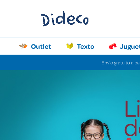
Outlet
Texto
Jugue
Envío gratuito a pa