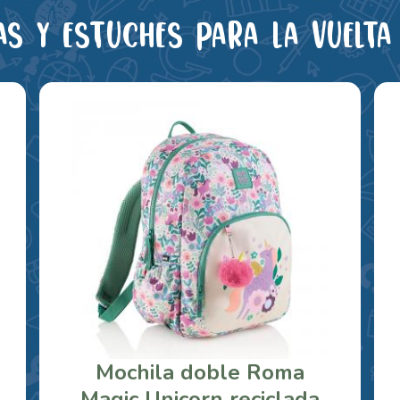
as y estuches para la vuelta 
Mochila doble Roma
Magic Unicorn reciclada