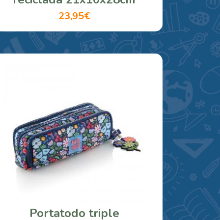
23,95€
Portatodo triple