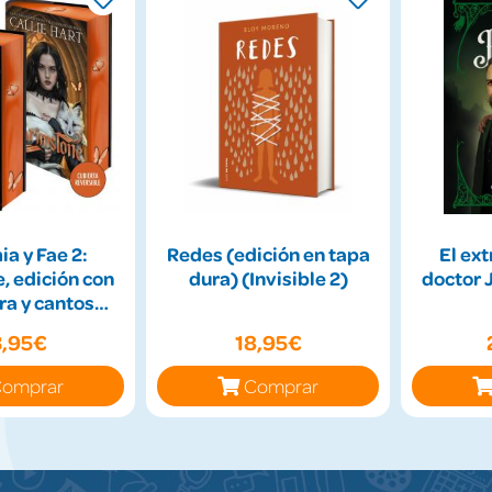
a y Fae 2:
Redes (edición en tapa
El ext
, edición con
dura) (Invisible 2)
doctor J
ra y cantos
ntados
3,95€
18,95€
omprar
Comprar