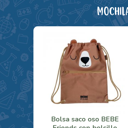
Mochil
Bolsa saco oso BEBE
Friends con bolsillo