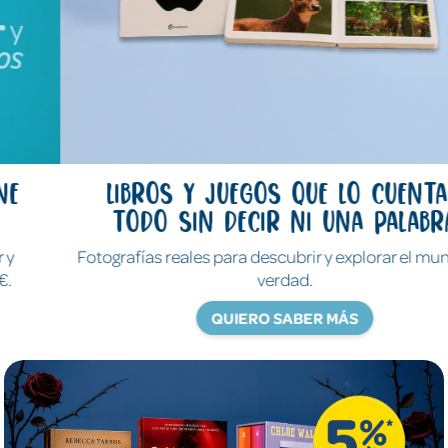
Libros y juegos que lo cuentan
todo sin decir ni una palabra
Fotografías reales para descubrir y explorar el mundo de
verdad.
QUIERO SABER MÁS