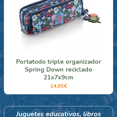
Portatodo triple organizador
Spring Down reciclado
21x7x9cm
14,95€
Juguetes educativos, libros