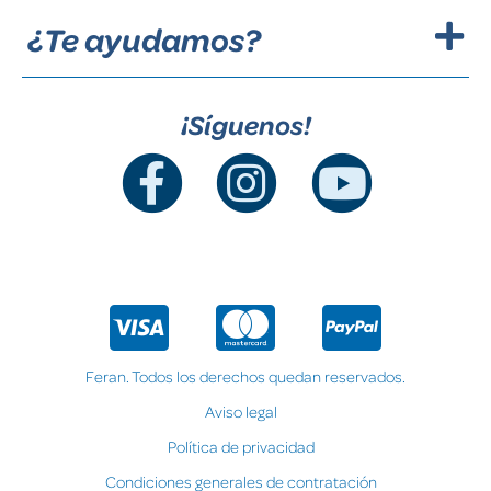
¿Te ayudamos?
¡Síguenos!
Feran. Todos los derechos quedan reservados.
Aviso legal
Política de privacidad
Condiciones generales de contratación