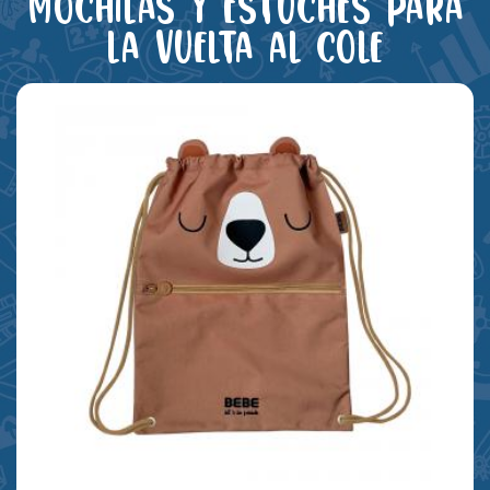
Mochilas y estuches para
la vuelta al cole