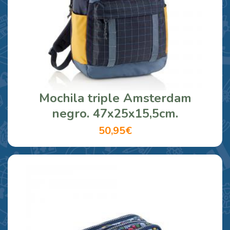
Mochila triple Amsterdam
negro. 47x25x15,5cm.
50,95€