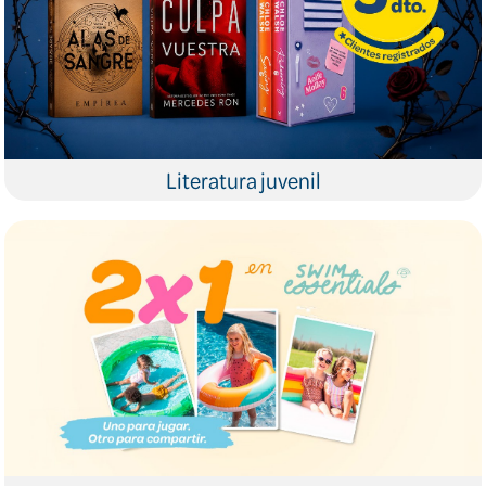
Literatura juvenil