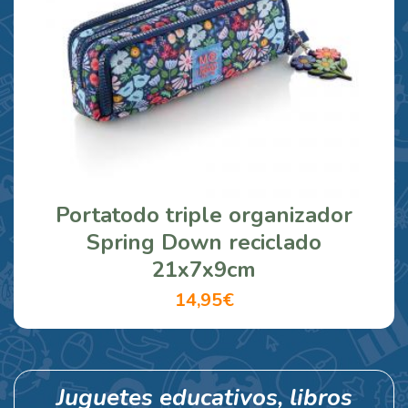
Portatodo triple organizador
Spring Down reciclado
21x7x9cm
14,95€
Juguetes educativos, libros