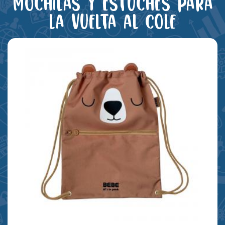
Mochilas y estuches para
la vuelta al cole