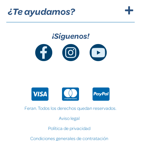
¿Te ayudamos?
¡Síguenos!
Feran. Todos los derechos quedan reservados.
Aviso legal
Política de privacidad
Condiciones generales de contratación