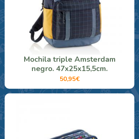
Mochila triple Amsterdam
negro. 47x25x15,5cm.
50,95€