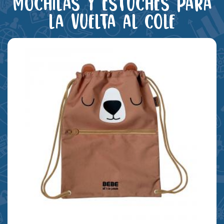
Mochilas y estuches para
la vuelta al cole