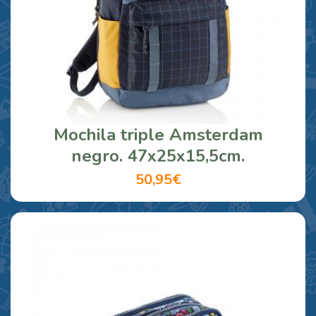
Mochila triple Amsterdam
negro. 47x25x15,5cm.
50,95€