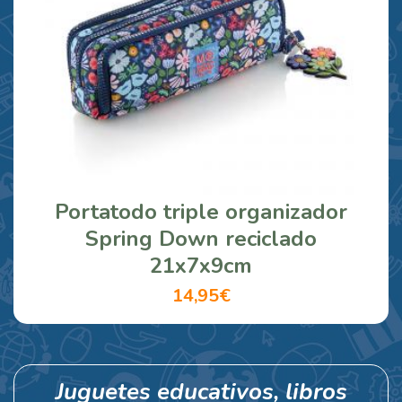
Portatodo triple organizador
Spring Down reciclado
21x7x9cm
14,95€
Juguetes educativos, libros