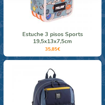
Estuche 3 pisos Sports
19,5x13x7,5cm
35,85€