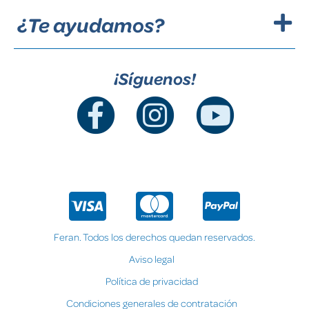
¿Te ayudamos?
¡Síguenos!
Feran. Todos los derechos quedan reservados.
Aviso legal
Política de privacidad
Condiciones generales de contratación