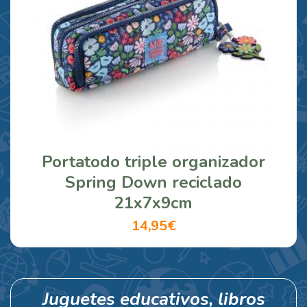
Portatodo triple organizador
Spring Down reciclado
21x7x9cm
14,95€
Juguetes educativos, libros