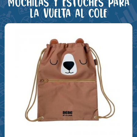
Mochilas y estuches para
la vuelta al cole