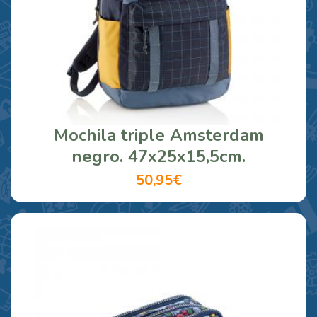
Mochila triple Amsterdam
negro. 47x25x15,5cm.
50,95€