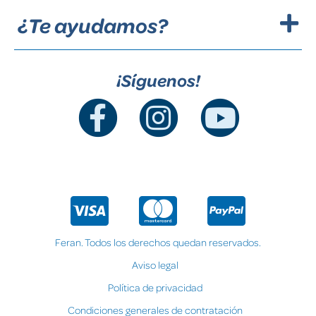
¿Te ayudamos?
¡Síguenos!
Feran. Todos los derechos quedan reservados.
Aviso legal
Política de privacidad
Condiciones generales de contratación