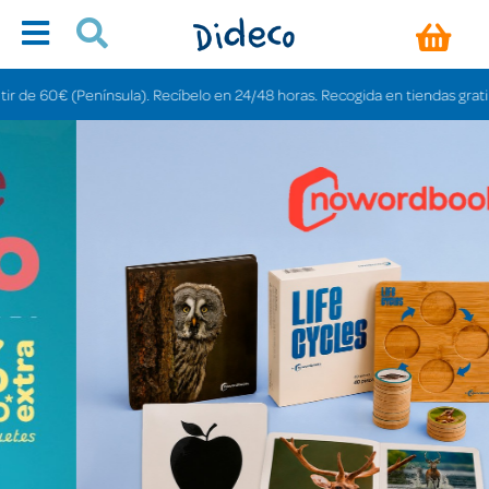
sula). Recíbelo en 24/48 horas. Recogida en tiendas gratis en 3-6 días.