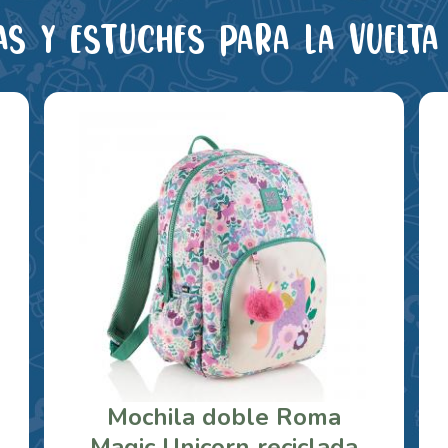
as y estuches para la vuelta 
Mochila doble Roma
Magic Unicorn reciclada