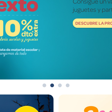
Fotografías re
mundo de ver
DESCUBRE NOW