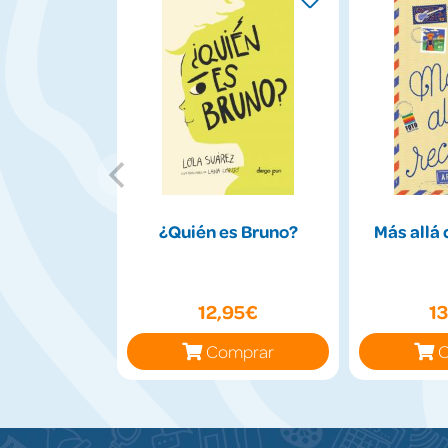
¿Quién es Bruno?
Más allá 
12,95€
1
Comprar
C