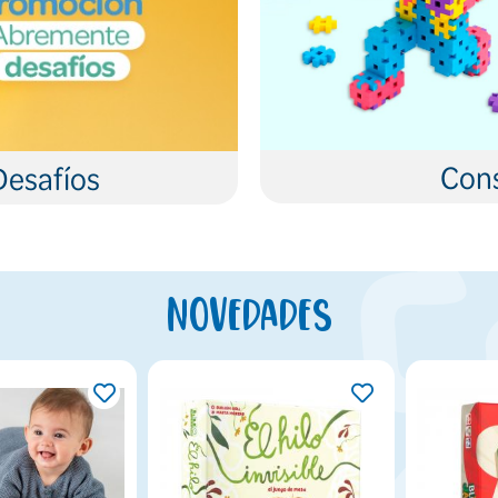
Cons
Desafíos
Novedades