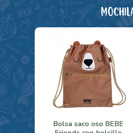
Mochil
Bolsa saco oso BEBE
Friends con bolsillo