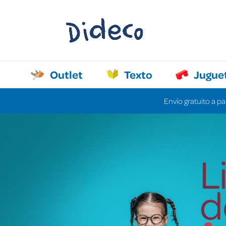
Outlet
Texto
Jugue
Envío gratuito a pa