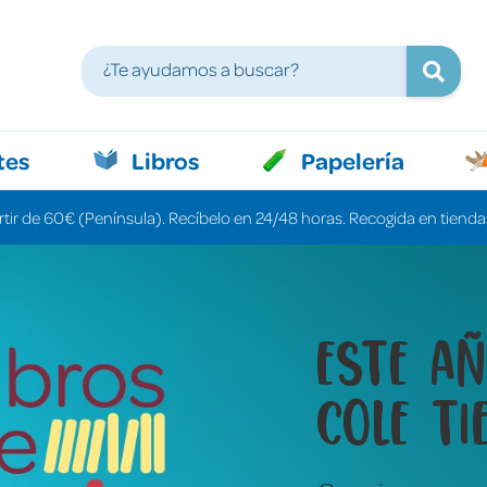
tes
Libros
Papelería
rtir de 60€ (Península). Recíbelo en 24/48 horas. Recogida en tiendas
Libros 
cuenta
una pa