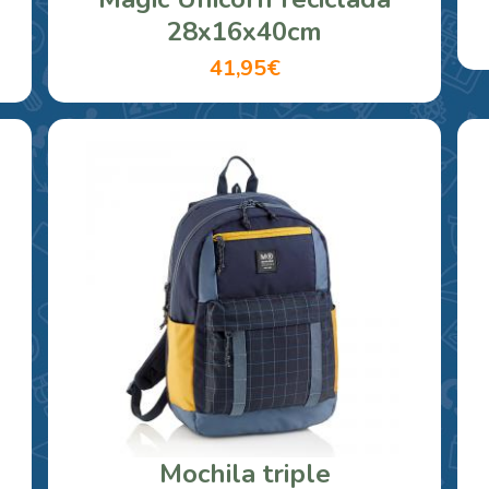
28x16x40cm
41,95€
Mochila triple