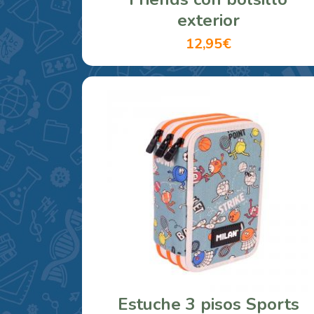
exterior
12,95€
Estuche 3 pisos Sports