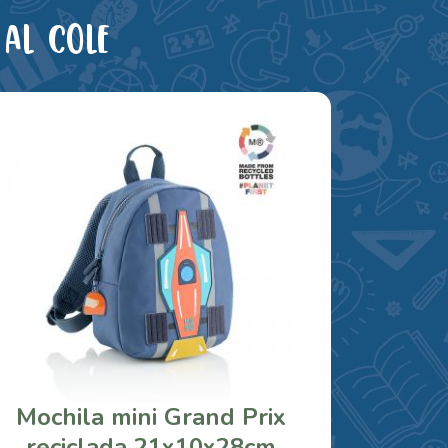
al cole
Mochila mini Grand Prix
reciclada 21x10x28cm