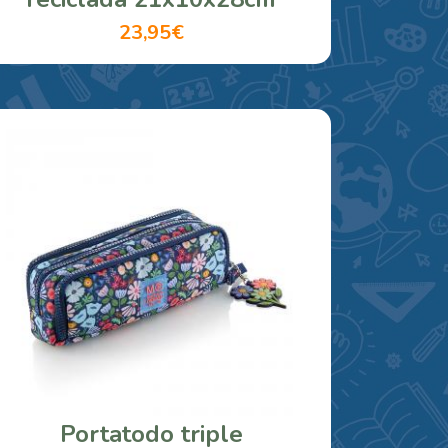
23,95€
Portatodo triple