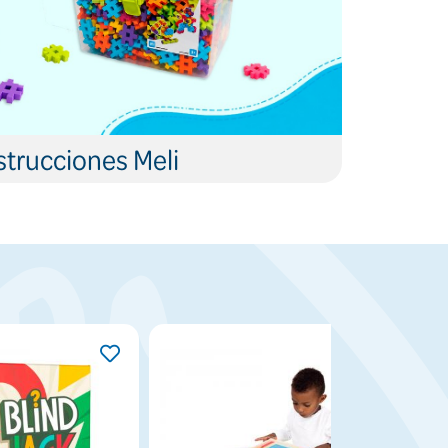
trucciones Meli